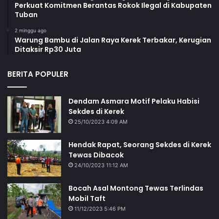
Perkuat Komitmen Berantas Rokok Ilegal di Kabupaten
Tuban
2 minggu ago
Warung Bambu di Jalan Raya Kerek Terbakar, Kerugian
Ditaksir Rp30 Juta
BERITA POPULER
Dendam Asmara Motif Pelaku Habisi
Sekdes di Kerek
25/10/2023 4:09 AM
Hendak Rapat, Seorang Sekdes di Kerek
Tewas Dibacok
24/10/2023 11:12 AM
Bocah Asal Montong Tewas Terlindas
Mobil Taft
11/12/2023 5:46 PM