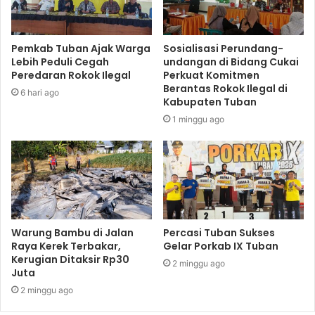
Pemkab Tuban Ajak Warga
Sosialisasi Perundang-
Lebih Peduli Cegah
undangan di Bidang Cukai
Peredaran Rokok Ilegal
Perkuat Komitmen
Berantas Rokok Ilegal di
6 hari ago
Kabupaten Tuban
1 minggu ago
Warung Bambu di Jalan
Percasi Tuban Sukses
Raya Kerek Terbakar,
Gelar Porkab IX Tuban
Kerugian Ditaksir Rp30
2 minggu ago
Juta
2 minggu ago