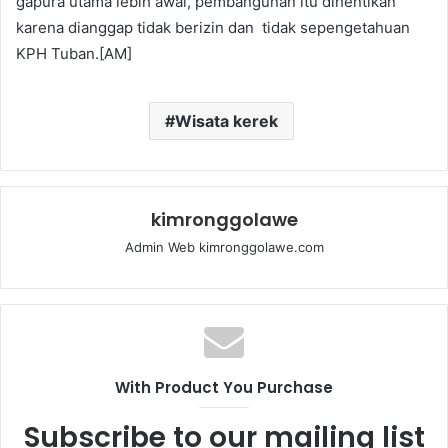
gapura utama lebih awal, pembangunan itu dihentikan
karena dianggap tidak berizin dan tidak sepengetahuan
KPH Tuban.[AM]
Wisata kerek
kimronggolawe
Admin Web kimronggolawe.com
With Product You Purchase
Subscribe to our mailing list