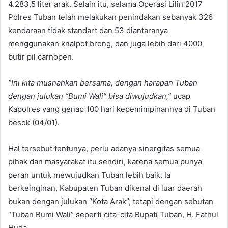
4.283,5 liter arak. Selain itu, selama Operasi Lilin 2017
Polres Tuban telah melakukan penindakan sebanyak 326
kendaraan tidak standart dan 53 diantaranya
menggunakan knalpot brong, dan juga lebih dari 4000
butir pil carnopen.
“Ini kita musnahkan bersama, dengan harapan Tuban
dengan julukan “Bumi Wali” bisa diwujudkan,”
ucap
Kapolres yang genap 100 hari kepemimpinannya di Tuban
besok (04/01).
Hal tersebut tentunya, perlu adanya sinergitas semua
pihak dan masyarakat itu sendiri, karena semua punya
peran untuk mewujudkan Tuban lebih baik. Ia
berkeinginan, Kabupaten Tuban dikenal di luar daerah
bukan dengan julukan “Kota Arak”, tetapi dengan sebutan
“Tuban Bumi Wali” seperti cita-cita Bupati Tuban, H. Fathul
Huda.