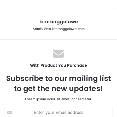
kimronggolawe
Admin Web kimronggolawe.com
With Product You Purchase
Subscribe to our mailing list
to get the new updates!
Lorem ipsum dolor sit amet, consectetur.
E
n