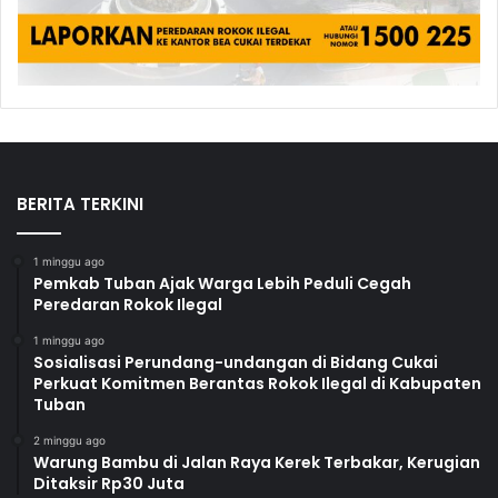
BERITA TERKINI
1 minggu ago
Pemkab Tuban Ajak Warga Lebih Peduli Cegah
Peredaran Rokok Ilegal
1 minggu ago
Sosialisasi Perundang-undangan di Bidang Cukai
Perkuat Komitmen Berantas Rokok Ilegal di Kabupaten
Tuban
2 minggu ago
Warung Bambu di Jalan Raya Kerek Terbakar, Kerugian
Ditaksir Rp30 Juta