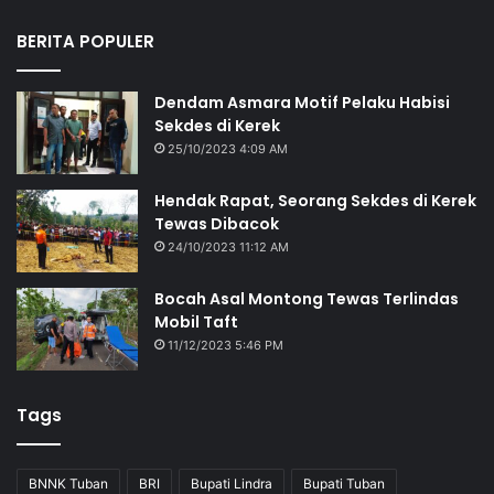
BERITA POPULER
Dendam Asmara Motif Pelaku Habisi
Sekdes di Kerek
25/10/2023 4:09 AM
Hendak Rapat, Seorang Sekdes di Kerek
Tewas Dibacok
24/10/2023 11:12 AM
Bocah Asal Montong Tewas Terlindas
Mobil Taft
11/12/2023 5:46 PM
Tags
BNNK Tuban
BRI
Bupati Lindra
Bupati Tuban