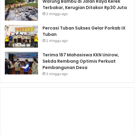
Warung Bambu di Jalan Raya Kerek
Terbakar, Kerugian Ditaksir Rp30 Juta
2 minggu ago
Percasi Tuban Sukses Gelar Porkab IX
Tuban
2 minggu ago
Terima 167 Mahasiswa KKN Unirow,
Sekda Rembang Optimis Perkuat
Pembangunan Desa
3 minggu ago