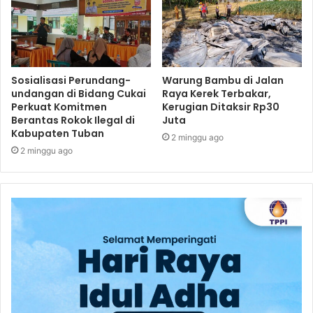
Sosialisasi Perundang-
Warung Bambu di Jalan
undangan di Bidang Cukai
Raya Kerek Terbakar,
Perkuat Komitmen
Kerugian Ditaksir Rp30
Berantas Rokok Ilegal di
Juta
Kabupaten Tuban
2 minggu ago
2 minggu ago