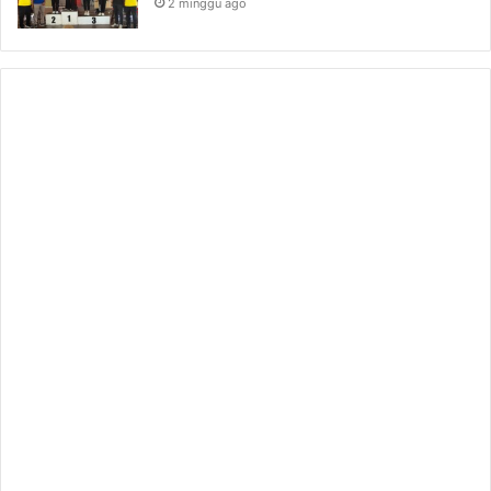
2 minggu ago