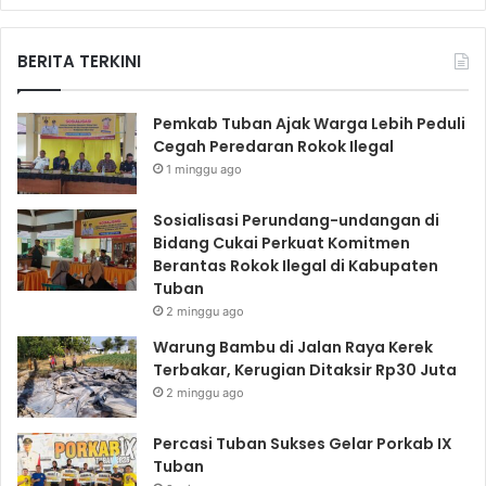
BERITA TERKINI
Pemkab Tuban Ajak Warga Lebih Peduli
Cegah Peredaran Rokok Ilegal
1 minggu ago
Sosialisasi Perundang-undangan di
Bidang Cukai Perkuat Komitmen
Berantas Rokok Ilegal di Kabupaten
Tuban
2 minggu ago
Warung Bambu di Jalan Raya Kerek
Terbakar, Kerugian Ditaksir Rp30 Juta
2 minggu ago
Percasi Tuban Sukses Gelar Porkab IX
Tuban