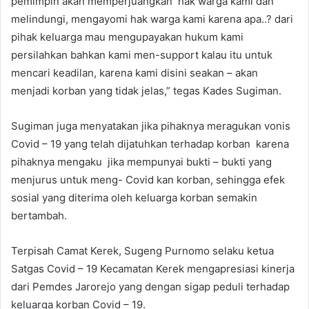
pemimpin akan memperjuangkan hak warga kami dan
melindungi, mengayomi hak warga kami karena apa..? dari
pihak keluarga mau mengupayakan hukum kami
persilahkan bahkan kami men-support kalau itu untuk
mencari keadilan, karena kami disini seakan – akan
menjadi korban yang tidak jelas,” tegas Kades Sugiman.
Sugiman juga menyatakan jika pihaknya meragukan vonis
Covid – 19 yang telah dijatuhkan terhadap korban karena
pihaknya mengaku jika mempunyai bukti – bukti yang
menjurus untuk meng- Covid kan korban, sehingga efek
sosial yang diterima oleh keluarga korban semakin
bertambah.
Terpisah Camat Kerek, Sugeng Purnomo selaku ketua
Satgas Covid – 19 Kecamatan Kerek mengapresiasi kinerja
dari Pemdes Jarorejo yang dengan sigap peduli terhadap
keluarga korban Covid – 19.