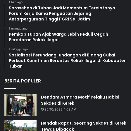
1 hari ago
Sarasehan di Tuban Jadi Momentum Terciptanya
Forum Kerja Sama Penguatan Jejaring
Antarperguruan Tinggi PGRI Se-Jatim
1 minggu ago
Pemkab Tuban Ajak Warga Lebih Peduli Cegah
Peredaran Rokok Ilegal
2 minggu ago
Sosialisasi Perundang-undangan di Bidang Cukai
Perkuat Komitmen Berantas Rokok Ilegal di Kabupaten
Tuban
BERITA POPULER
Dendam Asmara Motif Pelaku Habisi
Sekdes di Kerek
25/10/2023 4:09 AM
Hendak Rapat, Seorang Sekdes di Kerek
Tewas Dibacok