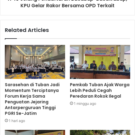
KPU Gelar Rakor Bersama OPD Terkait
Related Articles
Sarasehan di Tuban Jadi
Pemkab Tuban Ajak Warga
Momentum Terciptanya
Lebih Peduli Cegah
Forum Kerja Sama
Peredaran Rokok Ilegal
Penguatan Jejaring
1 minggu ago
Antarperguruan Tinggi
PGRI Se-Jatim
1 hari ago