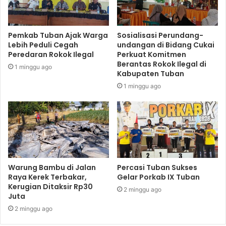
Pemkab Tuban Ajak Warga
Sosialisasi Perundang-
Lebih Peduli Cegah
undangan di Bidang Cukai
Peredaran Rokok Ilegal
Perkuat Komitmen
Berantas Rokok Ilegal di
1 minggu ago
Kabupaten Tuban
1 minggu ago
Warung Bambu di Jalan
Percasi Tuban Sukses
Raya Kerek Terbakar,
Gelar Porkab IX Tuban
Kerugian Ditaksir Rp30
2 minggu ago
Juta
2 minggu ago