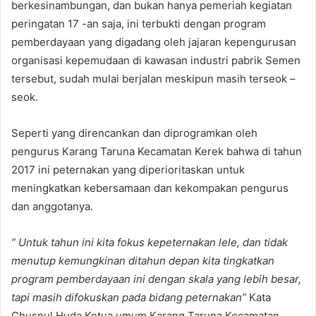
berkesinambungan, dan bukan hanya pemeriah kegiatan
peringatan 17 -an saja, ini terbukti dengan program
pemberdayaan yang digadang oleh jajaran kepengurusan
organisasi kepemudaan di kawasan industri pabrik Semen
tersebut, sudah mulai berjalan meskipun masih terseok –
seok.
Seperti yang direncankan dan diprogramkan oleh
pengurus Karang Taruna Kecamatan Kerek bahwa di tahun
2017 ini peternakan yang diperioritaskan untuk
meningkatkan kebersamaan dan kekompakan pengurus
dan anggotanya.
” Untuk tahun ini kita fokus kepeternakan lele, dan tidak
menutup kemungkinan ditahun depan kita tingkatkan
program pemberdayaan ini dengan skala yang lebih besar,
tapi masih difokuskan pada bidang peternakan”
Kata
Chusnul Huda Ketua umum Karang Taruna Kecamatan