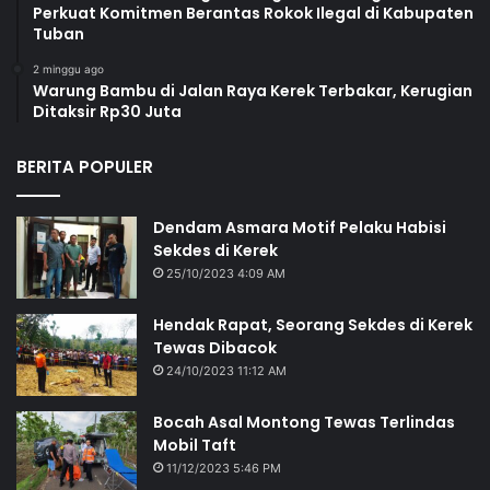
Perkuat Komitmen Berantas Rokok Ilegal di Kabupaten
Tuban
2 minggu ago
Warung Bambu di Jalan Raya Kerek Terbakar, Kerugian
Ditaksir Rp30 Juta
BERITA POPULER
Dendam Asmara Motif Pelaku Habisi
Sekdes di Kerek
25/10/2023 4:09 AM
Hendak Rapat, Seorang Sekdes di Kerek
Tewas Dibacok
24/10/2023 11:12 AM
Bocah Asal Montong Tewas Terlindas
Mobil Taft
11/12/2023 5:46 PM