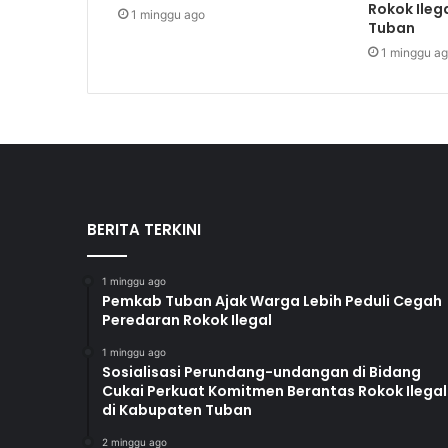
Rokok Ileg
1 minggu ago
Tuban
1 minggu a
BERITA TERKINI
1 minggu ago
Pemkab Tuban Ajak Warga Lebih Peduli Cegah
Peredaran Rokok Ilegal
1 minggu ago
Sosialisasi Perundang-undangan di Bidang
Cukai Perkuat Komitmen Berantas Rokok Ilegal
di Kabupaten Tuban
2 minggu ago