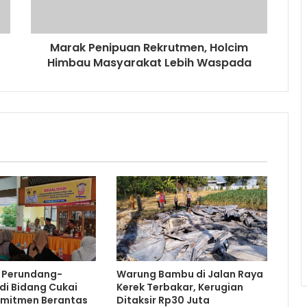
Marak Penipuan Rekrutmen, Holcim
Himbau Masyarakat Lebih Waspada
i Perundang-
Warung Bambu di Jalan Raya
di Bidang Cukai
Kerek Terbakar, Kerugian
omitmen Berantas
Ditaksir Rp30 Juta