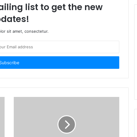
iling list to get the new
dates!
or sit amet, consectetur.