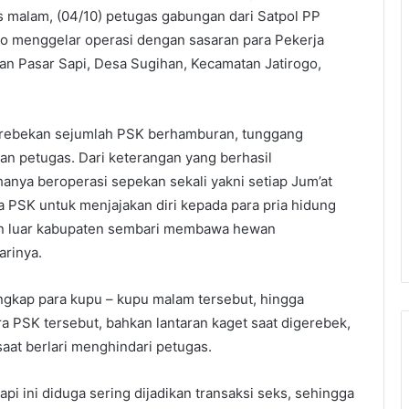
is malam, (04/10) petugas gabungan dari Satpol PP
ogo menggelar operasi dengan sasaran para Pekerja
an Pasar Sapi, Desa Sugihan, Kecamatan Jatirogo,
grebekan sejumlah PSK berhamburan, tunggang
an petugas. Dari keterangan yang berhasil
anya beroperasi sepekan sekali yakni setiap Jum’at
a PSK untuk menjajakan diri kepada para pria hidung
kan luar kabupaten sembari membawa hewan
arinya.
gkap para kupu – kupu malam tersebut, hingga
a PSK tersebut, bahkan lantaran kaget saat digerebek,
saat berlari menghindari petugas.
api ini diduga sering dijadikan transaksi seks, sehingga