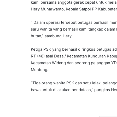
kami bersama anggota gerak cepat untuk melak
Hery Muharwanto, Kepala Satpol PP Kabupate
” Dalam operasi tersebut petugas berhasil me
saru wanita yang berhasil kami tangkap dalam k
hutan,” sambung Hery.
Ketiga PSK yang berhasil diringkus petugas a
RT (48) asal Desa / Kecamatan Kunduran Kabu
Kecamatan Widang dan seorang pelanggan YD 
Montong.
“Tiga orang wanita PSK dan satu lelaki pelang
bawa untuk dilakukan pendataan,” pungkas He