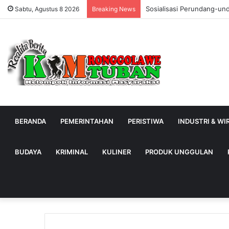
Sosialisasi Perundang-un
Sabtu, Agustus 8 2026
Breaking News
BERANDA
PEMERINTAHAN
PERISTIWA
INDUSTRI & W
BUDAYA
KRIMINAL
KULINER
PRODUK UNGGULAN