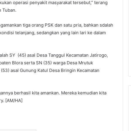
ukan operasi penyakit masyarakat tersebut,” terang
n Tuban.
ngamankan tiga orang PSK dan satu pria, bahkan sdalah
ondisi telanjang, sedangkan yang lain lari ke dalam
dalah SY (45) asal Desa Tanggul Kecamatan Jatirogo,
paten Blora serta SN (35) warga Desa Mrutuk
(53) asal Gunung Katul Desa Bringin Kecamatan
gannya berhasil kita amankan. Mereka kemudian kita
ry. [AM/HA]