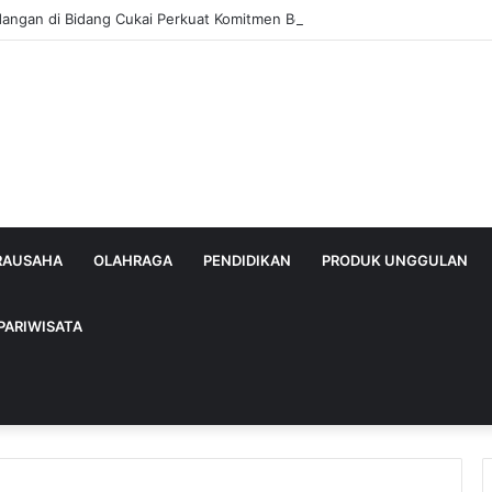
dangan di Bidang Cukai Perkuat Komitmen Berantas Rokok Ilegal di Kab
IRAUSAHA
OLAHRAGA
PENDIDIKAN
PRODUK UNGGULAN
PARIWISATA