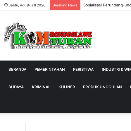
Sosialisasi Perundang-un
Sabtu, Agustus 8 2026
Breaking News
BERANDA
PEMERINTAHAN
PERISTIWA
INDUSTRI & W
BUDAYA
KRIMINAL
KULINER
PRODUK UNGGULAN