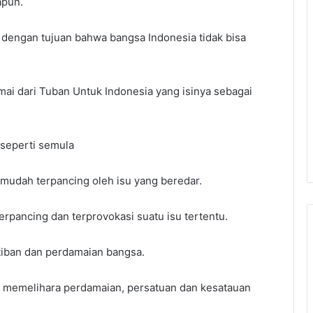
apun.
a, dengan tujuan bahwa bangsa Indonesia tidak bisa
ai dari Tuban Untuk Indonesia yang isinya sebagai
 seperti semula
 mudah terpancing oleh isu yang beredar.
erpancing dan terprovokasi suatu isu tertentu.
iban dan perdamaian bangsa.
p memelihara perdamaian, persatuan dan kesatauan