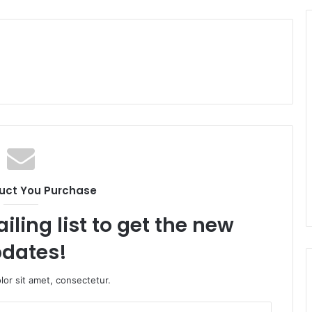
uct You Purchase
iling list to get the new
dates!
or sit amet, consectetur.