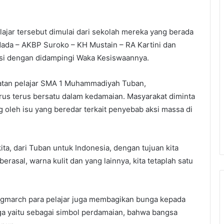
lajar tersebut dimulai dari sekolah mereka yang berada
Mada – AKBP Suroko – KH Mustain – RA Kartini dan
rasi dengan didampingi Waka Kesiswaannya.
katan pelajar SMA 1 Muhammadiyah Tuban,
us terus bersatu dalam kedamaian. Masyarakat diminta
 oleh isu yang beredar terkait penyebab aksi massa di
ta, dari Tuban untuk Indonesia, dengan tujuan kita
asal, warna kulit dan yang lainnya, kita tetaplah satu
ongmarch para pelajar juga membagikan bunga kepada
ga yaitu sebagai simbol perdamaian, bahwa bangsa