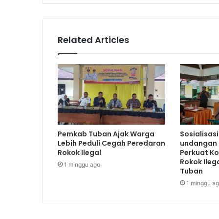
Related Articles
Pemkab Tuban Ajak Warga
Sosialisas
Lebih Peduli Cegah Peredaran
undangan 
Rokok Ilegal
Perkuat K
Rokok Ileg
1 minggu ago
Tuban
1 minggu a