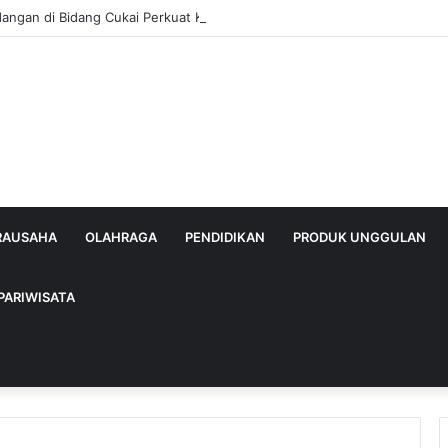
dangan di Bidang Cukai Perkuat Komitmen Berantas Rokok Ilegal di Kab
IRAUSAHA
OLAHRAGA
PENDIDIKAN
PRODUK UNGGULAN
PARIWISATA