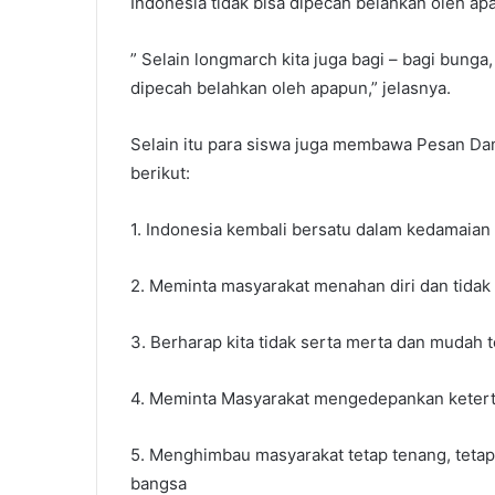
Indonesia tidak bisa dipecah belahkan oleh ap
” Selain longmarch kita juga bagi – bagi bung
dipecah belahkan oleh apapun,” jelasnya.
Selain itu para siswa juga membawa Pesan Dam
berikut:
1. Indonesia kembali bersatu dalam kedamaian
2. Meminta masyarakat menahan diri dan tidak
3. Berharap kita tidak serta merta dan mudah t
4. Meminta Masyarakat mengedepankan ketert
5. Menghimbau masyarakat tetap tenang, teta
bangsa