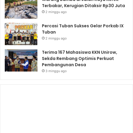
Terbakar, Kerugian Ditaksir Rp30 Juta
2 minggu ago
Percasi Tuban Sukses Gelar Porkab IX
Tuban
2 minggu ago
Terima 167 Mahasiswa KKN Unirow,
Sekda Rembang Optimis Perkuat
Pembangunan Desa
3 minggu ago