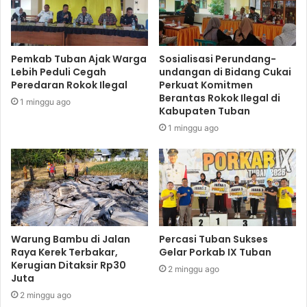
Pemkab Tuban Ajak Warga
Sosialisasi Perundang-
Lebih Peduli Cegah
undangan di Bidang Cukai
Peredaran Rokok Ilegal
Perkuat Komitmen
Berantas Rokok Ilegal di
1 minggu ago
Kabupaten Tuban
1 minggu ago
Warung Bambu di Jalan
Percasi Tuban Sukses
Raya Kerek Terbakar,
Gelar Porkab IX Tuban
Kerugian Ditaksir Rp30
2 minggu ago
Juta
2 minggu ago