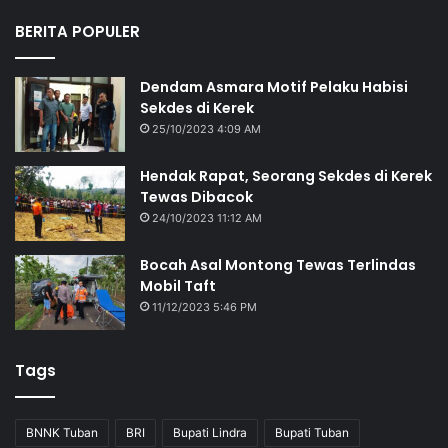
BERITA POPULER
Dendam Asmara Motif Pelaku Habisi
Sekdes di Kerek
25/10/2023 4:09 AM
Hendak Rapat, Seorang Sekdes di Kerek
Tewas Dibacok
24/10/2023 11:12 AM
Bocah Asal Montong Tewas Terlindas
Mobil Taft
11/12/2023 5:46 PM
Tags
BNNK Tuban
BRI
Bupati Lindra
Bupati Tuban