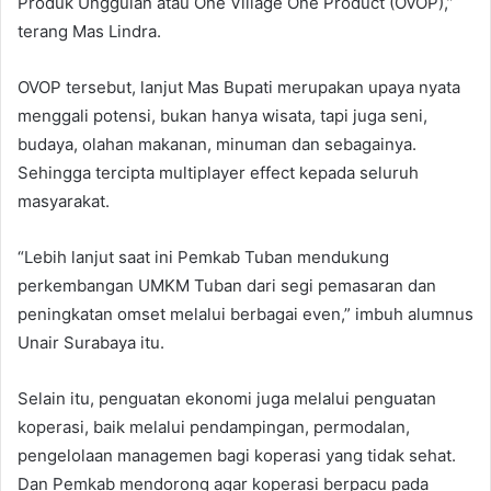
Produk Unggulan atau One Village One Product (OVOP),”
terang Mas Lindra.
OVOP tersebut, lanjut Mas Bupati merupakan upaya nyata
menggali potensi, bukan hanya wisata, tapi juga seni,
budaya, olahan makanan, minuman dan sebagainya.
Sehingga tercipta multiplayer effect kepada seluruh
masyarakat.
“Lebih lanjut saat ini Pemkab Tuban mendukung
perkembangan UMKM Tuban dari segi pemasaran dan
peningkatan omset melalui berbagai even,” imbuh alumnus
Unair Surabaya itu.
Selain itu, penguatan ekonomi juga melalui penguatan
koperasi, baik melalui pendampingan, permodalan,
pengelolaan managemen bagi koperasi yang tidak sehat.
Dan Pemkab mendorong agar koperasi berpacu pada