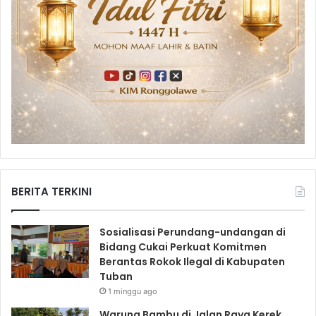
BERITA TERKINI
Sosialisasi Perundang-undangan di
Bidang Cukai Perkuat Komitmen
Berantas Rokok Ilegal di Kabupaten
Tuban
1 minggu ago
Warung Bambu di Jalan Raya Kerek