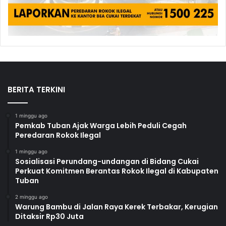
BERITA TERKINI
1 minggu ago
Pemkab Tuban Ajak Warga Lebih Peduli Cegah
Peredaran Rokok Ilegal
1 minggu ago
Sosialisasi Perundang-undangan di Bidang Cukai
Perkuat Komitmen Berantas Rokok Ilegal di Kabupaten
Tuban
2 minggu ago
Warung Bambu di Jalan Raya Kerek Terbakar, Kerugian
Ditaksir Rp30 Juta