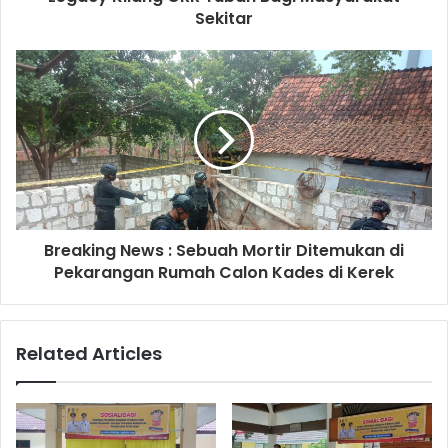
e
Sekitar
s
s
Breaking News : Sebuah Mortir Ditemukan di
Pekarangan Rumah Calon Kades di Kerek
Related Articles