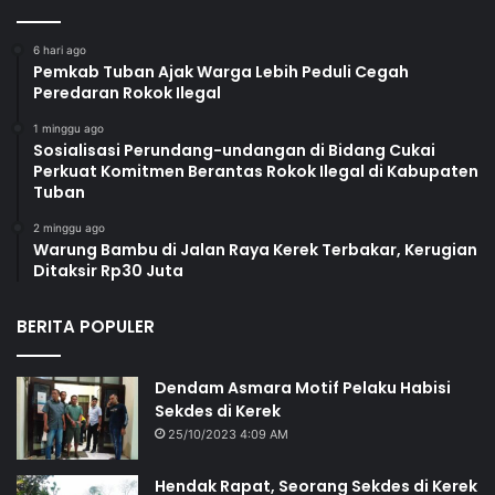
6 hari ago
Pemkab Tuban Ajak Warga Lebih Peduli Cegah
Peredaran Rokok Ilegal
1 minggu ago
Sosialisasi Perundang-undangan di Bidang Cukai
Perkuat Komitmen Berantas Rokok Ilegal di Kabupaten
Tuban
2 minggu ago
Warung Bambu di Jalan Raya Kerek Terbakar, Kerugian
Ditaksir Rp30 Juta
BERITA POPULER
Dendam Asmara Motif Pelaku Habisi
Sekdes di Kerek
25/10/2023 4:09 AM
Hendak Rapat, Seorang Sekdes di Kerek