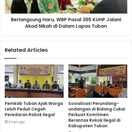
Berlangsung Haru, WBP Pasal 365 KUHP Jalani
Akad Nikah di Dalam Lapas Tuban
Related Articles
Pemkab Tuban Ajak Warga
Sosialisasi Perundang-
Lebih Peduli Cegah
undangan di Bidang Cukai
Peredaran Rokok Ilegal
Perkuat Komitmen
Berantas Rokok Ilegal di
6 hari ago
Kabupaten Tuban