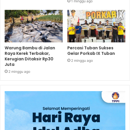
1 minggu ago
Warung Bambu di Jalan
Percasi Tuban Sukses
Raya Kerek Terbakar,
Gelar Porkab IX Tuban
Kerugian Ditaksir Rp30
2 minggu ago
Juta
2 minggu ago