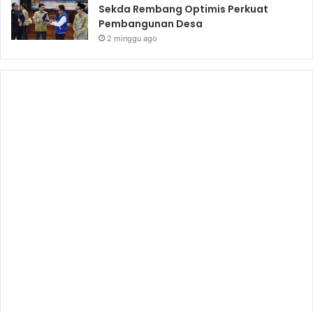
Sekda Rembang Optimis Perkuat
Pembangunan Desa
2 minggu ago