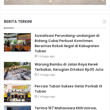
BERITA TERKINI
Sosialisasi Perundang-undangan di
Bidang Cukai Perkuat Komitmen
Berantas Rokok Ilegal di Kabupaten
Tuban
1 minggu ago
Warung Bambu di Jalan Raya Kerek
Terbakar, Kerugian Ditaksir Rp30 Juta
2 minggu ago
Percasi Tuban Sukses Gelar Porkab IX
Tuban
2 minggu ago
Terima 167 Mahasiswa KKN Unirow,