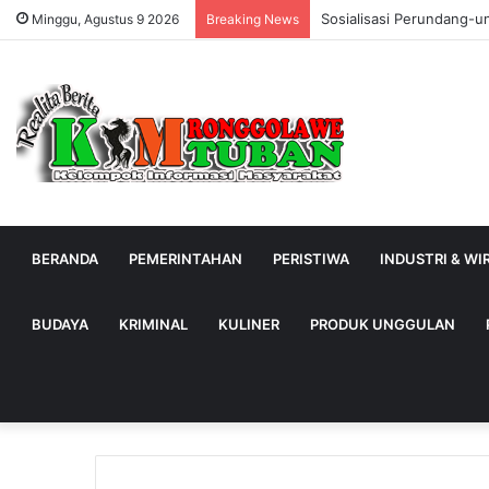
Sosialisasi Perundang-u
Minggu, Agustus 9 2026
Breaking News
BERANDA
PEMERINTAHAN
PERISTIWA
INDUSTRI & W
BUDAYA
KRIMINAL
KULINER
PRODUK UNGGULAN