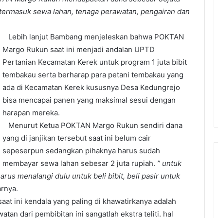
 termasuk sewa lahan, tenaga perawatan, pengairan dan
Lebih lanjut Bambang menjeleskan bahwa POKTAN
Margo Rukun saat ini menjadi andalan UPTD
Pertanian Kecamatan Kerek untuk program 1 juta bibit
tembakau serta berharap para petani tembakau yang
ada di Kecamatan Kerek kususnya Desa Kedungrejo
bisa mencapai panen yang maksimal sesui dengan
harapan mereka.
Menurut Ketua POKTAN Margo Rukun sendiri dana
yang di janjikan tersebut saat ini belum cair
sepeserpun sedangkan pihaknya harus sudah
membayar sewa lahan sebesar 2 juta rupiah.
” untuk
arus menalangi dulu untuk beli bibit, beli pasir untuk
rnya.
at ini kendala yang paling di khawatirkanya adalah
an dari pembibitan ini sangatlah ekstra teliti. hal