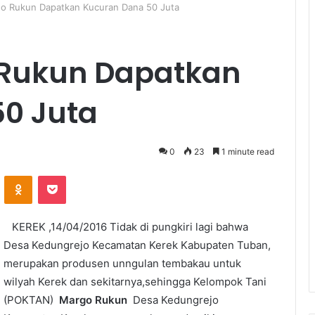
 Rukun Dapatkan Kucuran Dana 50 Juta
Rukun Dapatkan
0 Juta
0
23
1 minute read
ontakte
Odnoklassniki
Pocket
KEREK ,14/04/2016 Tidak di pungkiri lagi bahwa
Desa Kedungrejo Kecamatan Kerek Kabupaten Tuban,
merupakan produsen unngulan tembakau untuk
wilyah Kerek dan sekitarnya,sehingga Kelompok Tani
(POKTAN)
Margo Rukun
Desa Kedungrejo