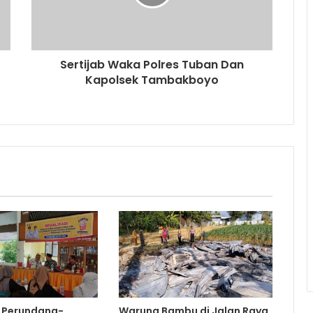
Sertijab Waka Polres Tuban Dan
Kapolsek Tambakboyo
i Perundang-
Warung Bambu di Jalan Raya