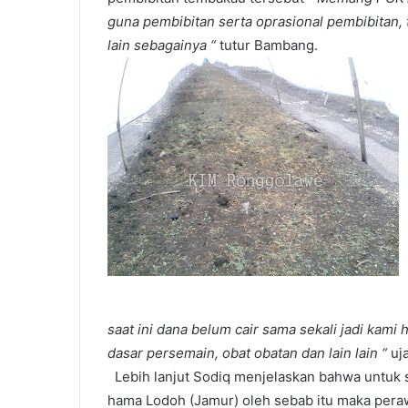
guna pembibitan serta oprasional pembibitan,
lain sebagainya “
tutur Bambang.
saat ini dana belum cair sama sekali jadi kami h
dasar persemain, obat obatan dan lain lain “
uja
Lebih lanjut Sodiq menjelaskan bahwa untuk sa
hama Lodoh (Jamur) oleh sebab itu maka perawat