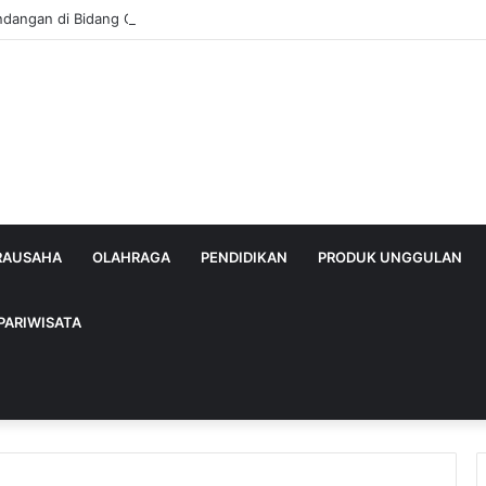
ndangan di Bidang Cukai Perkuat Komitmen Berantas Rokok Ilegal di Ka
IRAUSAHA
OLAHRAGA
PENDIDIKAN
PRODUK UNGGULAN
PARIWISATA