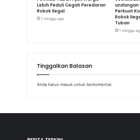
Lebih Peduli Cegah Peredaran
undangan 
Rokok Ilegal
Perkuat K
Rokok Ileg
1 minggu ago
Tuban
1 minggu a
Tinggalkan Balasan
Anda harus
masuk
untuk berkomentar.
BERITA TERKINI