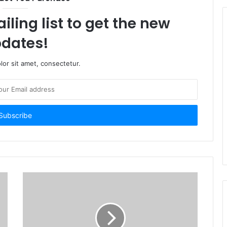
iling list to get the new
dates!
or sit amet, consectetur.