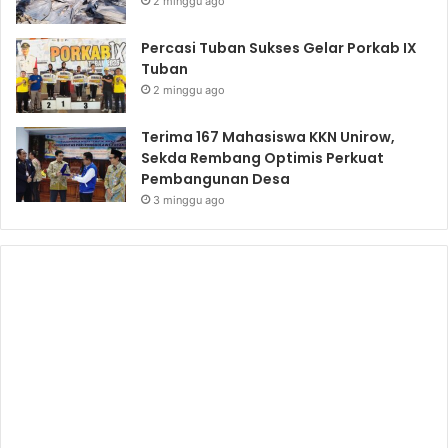
2 minggu ago
Percasi Tuban Sukses Gelar Porkab IX
Tuban
2 minggu ago
Terima 167 Mahasiswa KKN Unirow,
Sekda Rembang Optimis Perkuat
Pembangunan Desa
3 minggu ago