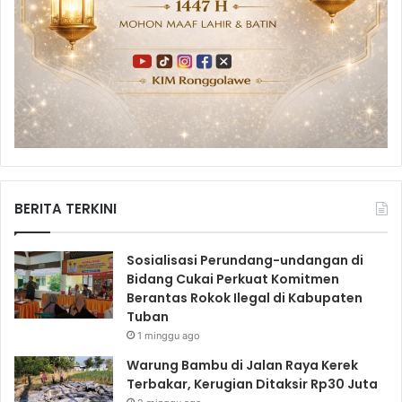
BERITA TERKINI
Sosialisasi Perundang-undangan di
Bidang Cukai Perkuat Komitmen
Berantas Rokok Ilegal di Kabupaten
Tuban
1 minggu ago
Warung Bambu di Jalan Raya Kerek
Terbakar, Kerugian Ditaksir Rp30 Juta