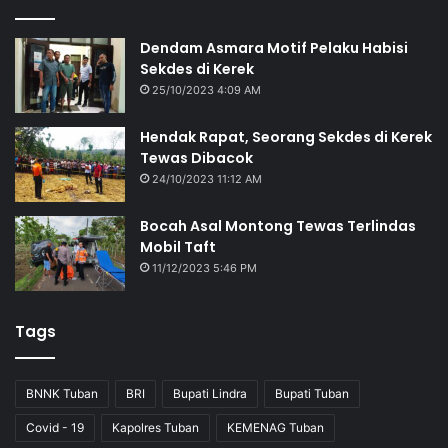
Dendam Asmara Motif Pelaku Habisi
Sekdes di Kerek
25/10/2023 4:09 AM
Hendak Rapat, Seorang Sekdes di Kerek
Tewas Dibacok
24/10/2023 11:12 AM
Bocah Asal Montong Tewas Terlindas
Mobil Taft
11/12/2023 5:46 PM
Tags
BNNK Tuban
BRI
Bupati Lindra
Bupati Tuban
Covid - 19
Kapolres Tuban
KEMENAG Tuban