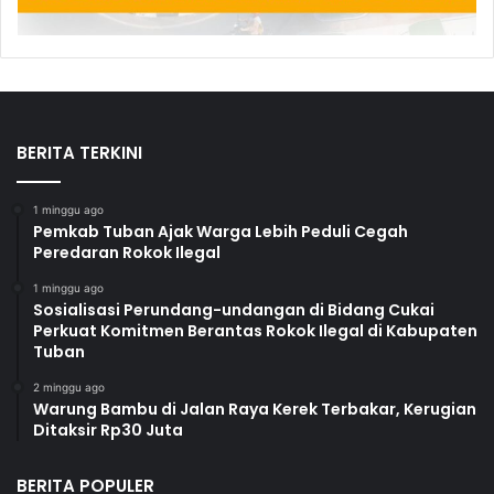
BERITA TERKINI
1 minggu ago
Pemkab Tuban Ajak Warga Lebih Peduli Cegah
Peredaran Rokok Ilegal
1 minggu ago
Sosialisasi Perundang-undangan di Bidang Cukai
Perkuat Komitmen Berantas Rokok Ilegal di Kabupaten
Tuban
2 minggu ago
Warung Bambu di Jalan Raya Kerek Terbakar, Kerugian
Ditaksir Rp30 Juta
BERITA POPULER