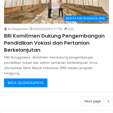
BERITA KIM RONGGOLAWE
Ari Megantara
30/05/2026 5:17 PM
420
BRI Komitmen Dukung Pengembangan
Pendidikan Vokasi dan Pertanian
Berkelanjutan
KIM Ronggolawe -Komitmen mendukung pengembangan
pendidikan vokasi dan sektor pertanian berkelanjutan terus
ditunjukkan Bank Rakyat Indonesia (BRI) melalui program
tanggung…
BACA SELENGKAPNYA
Next page