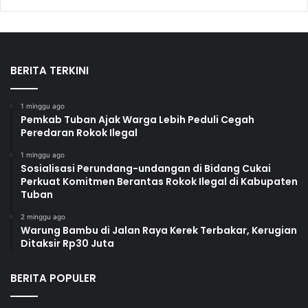
BERITA TERKINI
1 minggu ago
Pemkab Tuban Ajak Warga Lebih Peduli Cegah
Peredaran Rokok Ilegal
1 minggu ago
Sosialisasi Perundang-undangan di Bidang Cukai
Perkuat Komitmen Berantas Rokok Ilegal di Kabupaten
Tuban
2 minggu ago
Warung Bambu di Jalan Raya Kerek Terbakar, Kerugian
Ditaksir Rp30 Juta
BERITA POPULER