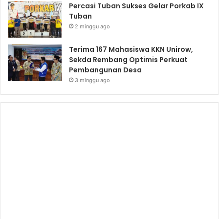
Percasi Tuban Sukses Gelar Porkab IX
Tuban
2 minggu ago
Terima 167 Mahasiswa KKN Unirow,
Sekda Rembang Optimis Perkuat
Pembangunan Desa
3 minggu ago