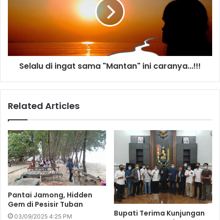
Selalu di ingat sama "Mantan" ini caranya...!!!
Related Articles
Pantai Jamong, Hidden
Gem di Pesisir Tuban
Bupati Terima Kunjungan
03/09/2025 4:25 PM