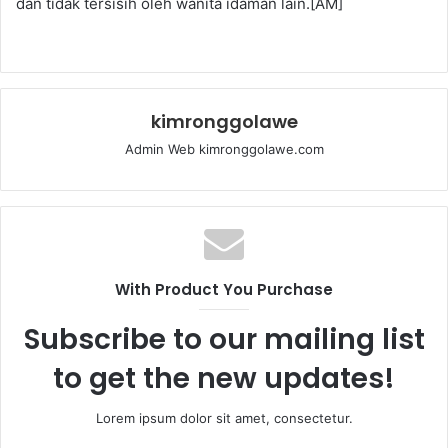
dan tidak tersisih oleh wanita idaman lain.[AM]
kimronggolawe
Admin Web kimronggolawe.com
With Product You Purchase
Subscribe to our mailing list
to get the new updates!
Lorem ipsum dolor sit amet, consectetur.