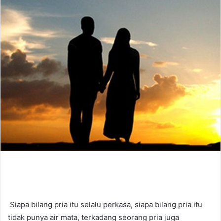
e
m
a
i
l
Siapa bilang pria itu selalu perkasa, siapa bilang pria itu
tidak punya air mata, terkadang seorang pria juga