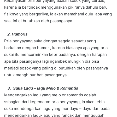
Kebanyakan pria penyayang adalah sosok yang cerdas,
karena ia bertindak menggunakan pikiranya dahulu baru
fisiknya yang bergerilya, ia akan memahami dulu apa yang
saat ini di butuhkan oleh pasanganya.
2. Humoris
Pria penyayang suka dengan segala sesuatu yang
barkaitan dengan humor , karena biasanya apa yang pria
sukai itu mencerminkan kepribadianya. dengan harapan
apa bila pasanganya lagi ngambek mungkin dia bisa
menjadi sosok yang paling di butuhkan oleh pasanganya
untuk menghibur hati pasanganya.
3. Suka Lagu – lagu Melo & Romantis
Mendengarkan lagu yang melo or romantis adalah
ssbagian dari kegemaran pria penyayang, ia akan lebih
suka mendengarkan lagu yang mendayu – dayu dari pada
mendengarkan lagu-lagu yang rancak dan menggugah