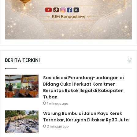
BERITA TERKINI
Sosialisasi Perundang-undangan di
Bidang Cukai Perkuat Komitmen
Berantas Rokok Ilegal di Kabupaten
Tuban
1 minggu ago
Warung Bambu di Jalan Raya Kerek
Terbakar, Kerugian Ditaksir Rp30 Juta
2 minggu ago