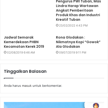
Pengurus PWI Tuban, Mas
Lindra Harap Wartawan
Angkat Pemberitaan
Produk Khas dan Industri
Kreatif Tuban
23/02/2022 4:43 PM
Jadwal Semarak
Rona Glodakan :
Kemerdekaan PHBN
Nikmatnya Kopi “Gowok”
Kecamatan Kerek 2019
Ala Glodakan
02/08/2019 6:46 AM
09/07/2019 9:11 PM
Tinggalkan Balasan
Anda harus
masuk
untuk berkomentar.