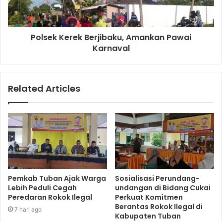
Polsek Kerek Berjibaku, Amankan Pawai
Karnaval
Related Articles
Pemkab Tuban Ajak Warga
Sosialisasi Perundang-
Lebih Peduli Cegah
undangan di Bidang Cukai
Peredaran Rokok Ilegal
Perkuat Komitmen
Berantas Rokok Ilegal di
7 hari ago
Kabupaten Tuban