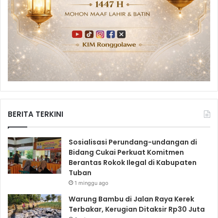
BERITA TERKINI
Sosialisasi Perundang-undangan di
Bidang Cukai Perkuat Komitmen
Berantas Rokok Ilegal di Kabupaten
Tuban
1 minggu ago
Warung Bambu di Jalan Raya Kerek
Terbakar, Kerugian Ditaksir Rp30 Juta