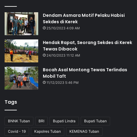
Dendam Asmara Motif Pelaku Habisi
Sekdes di Kerek
25/10/2023 4:09 AM
Hendak Rapat, Seorang Sekdes di Kerek
Tewas Dibacok
24/10/2023 11:12 AM
Bocah Asal Montong Tewas Terlindas
Mobil Taft
11/12/2023 5:46 PM
Tags
BNNK Tuban
BRI
Bupati Lindra
Bupati Tuban
Covid - 19
Kapolres Tuban
KEMENAG Tuban