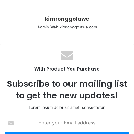
kimronggolawe
Admin Web kimronggolawe.com
With Product You Purchase
Subscribe to our mailing list
to get the new updates!
Lorem ipsum dolor sit amet, consectetur.
E
n
t