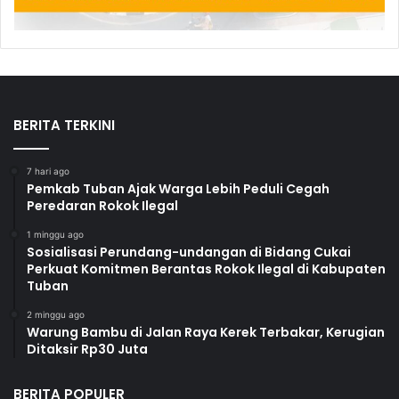
BERITA TERKINI
7 hari ago
Pemkab Tuban Ajak Warga Lebih Peduli Cegah
Peredaran Rokok Ilegal
1 minggu ago
Sosialisasi Perundang-undangan di Bidang Cukai
Perkuat Komitmen Berantas Rokok Ilegal di Kabupaten
Tuban
2 minggu ago
Warung Bambu di Jalan Raya Kerek Terbakar, Kerugian
Ditaksir Rp30 Juta
BERITA POPULER