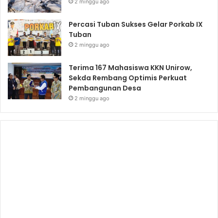
2 minggu ago
Percasi Tuban Sukses Gelar Porkab IX
Tuban
2 minggu ago
Terima 167 Mahasiswa KKN Unirow,
Sekda Rembang Optimis Perkuat
Pembangunan Desa
2 minggu ago