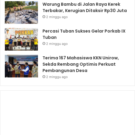
Warung Bambu di Jalan Raya Kerek
Terbakar, Kerugian Ditaksir Rp30 Juta
2 minggu ago
Percasi Tuban Sukses Gelar Porkab IX
Tuban
2 minggu ago
Terima 167 Mahasiswa KKN Unirow,
Sekda Rembang Optimis Perkuat
Pembangunan Desa
2 minggu ago