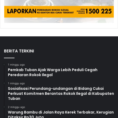
BERITA TERKINI
1 minggu ago
Pemkab Tuban Ajak Warga Lebih Peduli Cegah
Peredaran Rokok Ilegal
1 minggu ago
Sosialisasi Perundang-undangan di Bidang Cukai
Perkuat Komitmen Berantas Rokok Ilegal di Kabupaten
Tuban
2 minggu ago
Warung Bambu di Jalan Raya Kerek Terbakar, Kerugian
Ditaksir Rp30 Juta