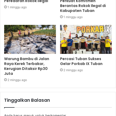
Peredaran Rokok Ilegal
Perkuat Komitmen
Berantas Rokok Ilegal di
1 minggu ago
Kabupaten Tuban
1 minggu ago
Warung Bambu di Jalan
Percasi Tuban Sukses
Raya Kerek Terbakar,
Gelar Porkab IX Tuban
Kerugian Ditaksir Rp30
2 minggu ago
Juta
2 minggu ago
Tinggalkan Balasan
Anda harus
masuk
untuk berkomentar.