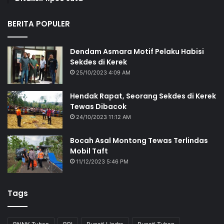
BERITA POPULER
Dendam Asmara Motif Pelaku Habisi
Sekdes di Kerek
25/10/2023 4:09 AM
Hendak Rapat, Seorang Sekdes di Kerek
Tewas Dibacok
24/10/2023 11:12 AM
Bocah Asal Montong Tewas Terlindas
Mobil Taft
11/12/2023 5:46 PM
Tags