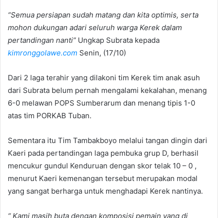
“Semua persiapan sudah matang dan kita optimis, serta
mohon dukungan
a
dari
seluruh warga Kerek dalam
pertandingan nanti”
Ungkap Subrata kepada
kimronggolawe.com
Senin, (17/10)
Dari 2 laga terahir yang dilakoni tim Kerek tim anak asuh
dari Subrata belum pernah mengalami kekalahan, menang
6-0 melawan POPS Sumberarum dan menang tipis 1-0
atas tim PORKAB Tuban.
Sementara itu Tim Tambakboyo melalui tangan dingin dari
Kaeri pada pertandingan laga pembuka grup D, berhasil
mencukur gundul Kenduruan dengan skor telak 10 – 0 ,
menurut Kaeri kemenangan tersebut merupakan modal
yang sangat berharga untuk menghadapi Kerek nantinya.
“ Kami masih buta dengan komposisi pemain yang di