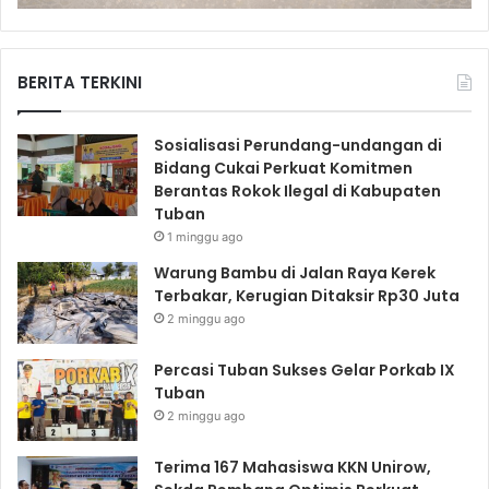
BERITA TERKINI
Sosialisasi Perundang-undangan di
Bidang Cukai Perkuat Komitmen
Berantas Rokok Ilegal di Kabupaten
Tuban
1 minggu ago
Warung Bambu di Jalan Raya Kerek
Terbakar, Kerugian Ditaksir Rp30 Juta
2 minggu ago
Percasi Tuban Sukses Gelar Porkab IX
Tuban
2 minggu ago
Terima 167 Mahasiswa KKN Unirow,