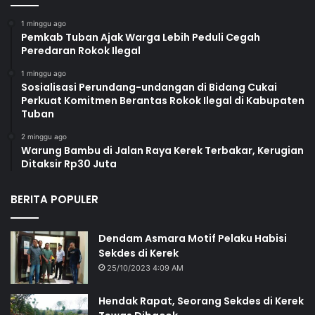
1 minggu ago
Pemkab Tuban Ajak Warga Lebih Peduli Cegah
Peredaran Rokok Ilegal
1 minggu ago
Sosialisasi Perundang-undangan di Bidang Cukai
Perkuat Komitmen Berantas Rokok Ilegal di Kabupaten
Tuban
2 minggu ago
Warung Bambu di Jalan Raya Kerek Terbakar, Kerugian
Ditaksir Rp30 Juta
BERITA POPULER
Dendam Asmara Motif Pelaku Habisi
Sekdes di Kerek
25/10/2023 4:09 AM
Hendak Rapat, Seorang Sekdes di Kerek