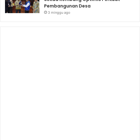
Pembangunan Desa
3 minggu ago