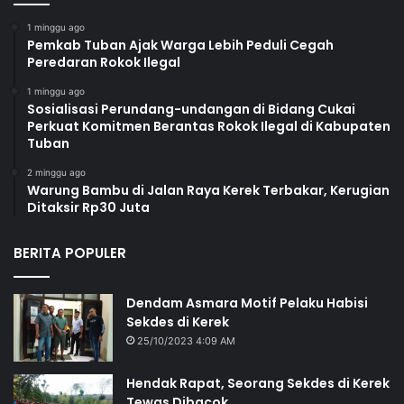
1 minggu ago
Pemkab Tuban Ajak Warga Lebih Peduli Cegah
Peredaran Rokok Ilegal
1 minggu ago
Sosialisasi Perundang-undangan di Bidang Cukai
Perkuat Komitmen Berantas Rokok Ilegal di Kabupaten
Tuban
2 minggu ago
Warung Bambu di Jalan Raya Kerek Terbakar, Kerugian
Ditaksir Rp30 Juta
BERITA POPULER
Dendam Asmara Motif Pelaku Habisi
Sekdes di Kerek
25/10/2023 4:09 AM
Hendak Rapat, Seorang Sekdes di Kerek
Tewas Dibacok