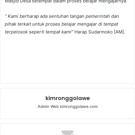
Masjid Desa setempat dalam proses belajar mengajarnya.
” Kami berharap ada sentuhan tangan pemerintah dan
pihak terkait untuk proses belajar mengajar di tempat
terpelosok seperti tempat kami”
Harap Sudarmoko [AM].
kimronggolawe
Admin Web kimronggolawe.com