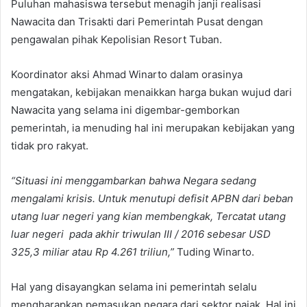
Puluhan mahasiswa tersebut menagih janji realisasi
Nawacita dan Trisakti dari Pemerintah Pusat dengan
pengawalan pihak Kepolisian Resort Tuban.
Koordinator aksi Ahmad Winarto dalam orasinya
mengatakan, kebijakan menaikkan harga bukan wujud dari
Nawacita yang selama ini digembar-gemborkan
pemerintah, ia menuding hal ini merupakan kebijakan yang
tidak pro rakyat.
“Situasi ini menggambarkan bahwa Negara sedang
mengalami krisis. Untuk menutupi defisit APBN dari beban
utang luar negeri yang kian membengkak, Tercatat utang
luar negeri pada akhir triwulan III / 2016 sebesar USD
325,3 miliar atau Rp 4.261 triliun,”
Tuding Winarto.
Hal yang disayangkan selama ini pemerintah selalu
mengharapkan pemasukan negara dari sektor pajak. Hal ini