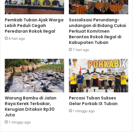
Pemkab Tuban Ajak Warga
Sosialisasi Perundang-
Lebih Peduli Cegah
undangan di Bidang Cukai
Peredaran Rokok Ilegal
Perkuat Komitmen
Berantas Rokok Ilegal di
6 hari ago
Kabupaten Tuban
7 hari ago
Warung Bambu di Jalan
Percasi Tuban Sukses
Raya Kerek Terbakar,
Gelar Porkab IX Tuban
Kerugian Ditaksir Rp30
1 minggu ago
Juta
1 minggu ago