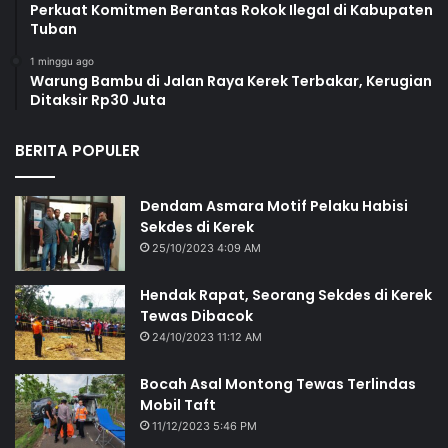
Perkuat Komitmen Berantas Rokok Ilegal di Kabupaten
Tuban
1 minggu ago
Warung Bambu di Jalan Raya Kerek Terbakar, Kerugian
Ditaksir Rp30 Juta
BERITA POPULER
Dendam Asmara Motif Pelaku Habisi
Sekdes di Kerek
25/10/2023 4:09 AM
Hendak Rapat, Seorang Sekdes di Kerek
Tewas Dibacok
24/10/2023 11:12 AM
Bocah Asal Montong Tewas Terlindas
Mobil Taft
11/12/2023 5:46 PM