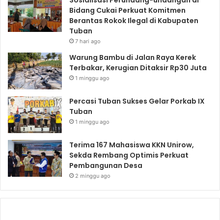
Sosialisasi Perundang-undangan di
Bidang Cukai Perkuat Komitmen
Berantas Rokok Ilegal di Kabupaten
Tuban
7 hari ago
Warung Bambu di Jalan Raya Kerek
Terbakar, Kerugian Ditaksir Rp30 Juta
1 minggu ago
Percasi Tuban Sukses Gelar Porkab IX
Tuban
1 minggu ago
Terima 167 Mahasiswa KKN Unirow,
Sekda Rembang Optimis Perkuat
Pembangunan Desa
2 minggu ago