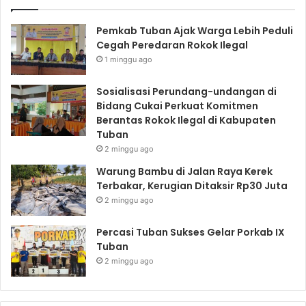
Pemkab Tuban Ajak Warga Lebih Peduli
Cegah Peredaran Rokok Ilegal
1 minggu ago
Sosialisasi Perundang-undangan di
Bidang Cukai Perkuat Komitmen
Berantas Rokok Ilegal di Kabupaten
Tuban
2 minggu ago
Warung Bambu di Jalan Raya Kerek
Terbakar, Kerugian Ditaksir Rp30 Juta
2 minggu ago
Percasi Tuban Sukses Gelar Porkab IX
Tuban
2 minggu ago