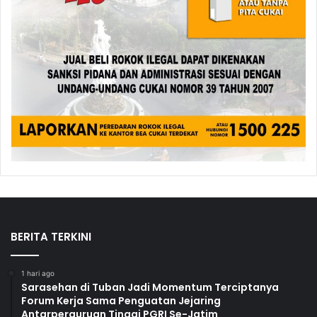
BERITA TERKINI
1 hari ago
Sarasehan di Tuban Jadi Momentum Terciptanya
Forum Kerja Sama Penguatan Jejaring
Antarperguruan Tinggi PGRI Se-Jatim