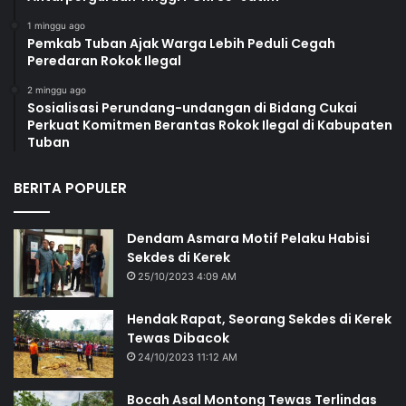
1 minggu ago
Pemkab Tuban Ajak Warga Lebih Peduli Cegah
Peredaran Rokok Ilegal
2 minggu ago
Sosialisasi Perundang-undangan di Bidang Cukai
Perkuat Komitmen Berantas Rokok Ilegal di Kabupaten
Tuban
BERITA POPULER
Dendam Asmara Motif Pelaku Habisi
Sekdes di Kerek
25/10/2023 4:09 AM
Hendak Rapat, Seorang Sekdes di Kerek
Tewas Dibacok
24/10/2023 11:12 AM
Bocah Asal Montong Tewas Terlindas