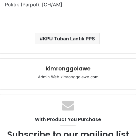
Politik (Parpol). [CH/AM]
KPU Tuban Lantik PPS
kimronggolawe
Admin Web kimronggolawe.com
With Product You Purchase
Subscribe to our mailing list