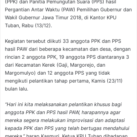
(PPK) dan Panitia Pemungutan Suara (PPS) hasil
Pergantian Antar Waktu (PAW) Pemilihan Gubernur dan
Wakil Gubernur Jawa Timur 2018, di Kantor KPU
Tuban, Rabu (13/12).
Kegiatan tersebut diikuti 33 anggota PPK dan PPS
hasil PAW dari beberapa kecamatan dan desa, dengan
rincian 2 anggota PPK, 19 anggota PPS diantaranya 3
dari Kecamatan Kerek (Gaji, Margorejo, dan
Margomulyo) dan 12 anggota PPS yang tidak
mengikuti pelantikan tahap pertama, Kamis (23/11)
bulan lalu.
“Hari ini kita melaksanakan pelantikan khusus bagi
anggota PPK dan PPS hasil PAW, harapannya agar
mereka segera melakukan improvisasi dan adaptasi
kepada PPK dan PPS yang telah bertugas mendahului
mereka,”
harap Kasmuri, Ketua KPU Tuban dihadapan