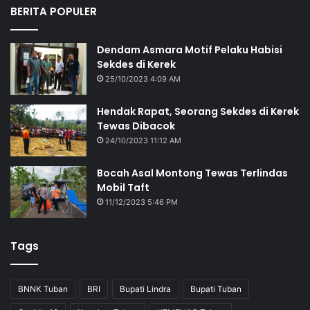
BERITA POPULER
Dendam Asmara Motif Pelaku Habisi
Sekdes di Kerek
25/10/2023 4:09 AM
Hendak Rapat, Seorang Sekdes di Kerek
Tewas Dibacok
24/10/2023 11:12 AM
Bocah Asal Montong Tewas Terlindas
Mobil Taft
11/12/2023 5:46 PM
Tags
BNNK Tuban
BRI
Bupati Lindra
Bupati Tuban