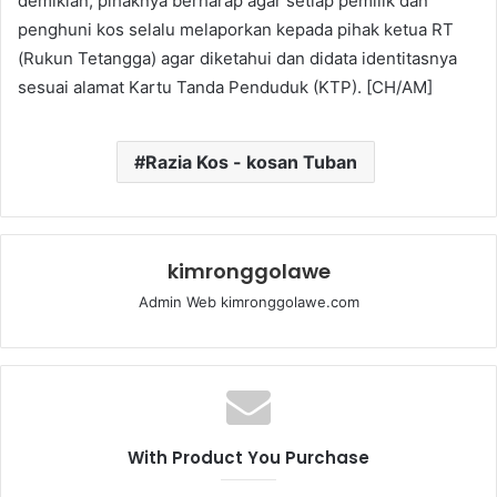
demikian, pihaknya berharap agar setiap pemilik dan
penghuni kos selalu melaporkan kepada pihak ketua RT
(Rukun Tetangga) agar diketahui dan didata identitasnya
sesuai alamat Kartu Tanda Penduduk (KTP). [CH/AM]
Razia Kos - kosan Tuban
kimronggolawe
Admin Web kimronggolawe.com
With Product You Purchase