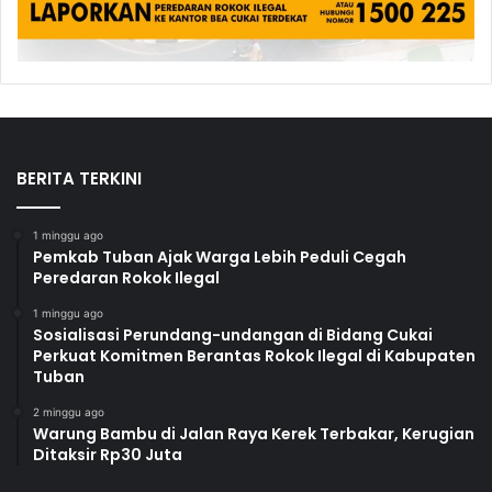
BERITA TERKINI
1 minggu ago
Pemkab Tuban Ajak Warga Lebih Peduli Cegah
Peredaran Rokok Ilegal
1 minggu ago
Sosialisasi Perundang-undangan di Bidang Cukai
Perkuat Komitmen Berantas Rokok Ilegal di Kabupaten
Tuban
2 minggu ago
Warung Bambu di Jalan Raya Kerek Terbakar, Kerugian
Ditaksir Rp30 Juta