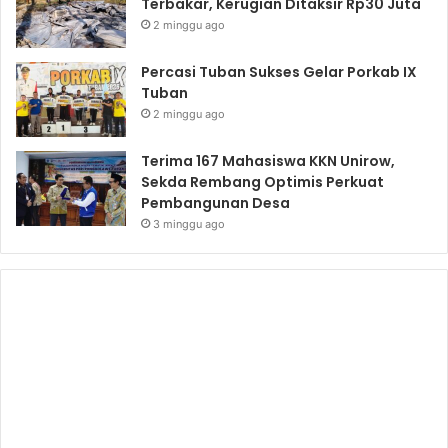
Terbakar, Kerugian Ditaksir Rp30 Juta
2 minggu ago
Percasi Tuban Sukses Gelar Porkab IX
Tuban
2 minggu ago
Terima 167 Mahasiswa KKN Unirow,
Sekda Rembang Optimis Perkuat
Pembangunan Desa
3 minggu ago