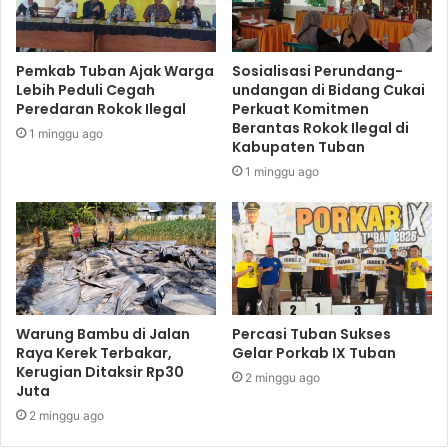
Pemkab Tuban Ajak Warga
Sosialisasi Perundang-
Lebih Peduli Cegah
undangan di Bidang Cukai
Peredaran Rokok Ilegal
Perkuat Komitmen
Berantas Rokok Ilegal di
1 minggu ago
Kabupaten Tuban
1 minggu ago
Warung Bambu di Jalan
Percasi Tuban Sukses
Raya Kerek Terbakar,
Gelar Porkab IX Tuban
Kerugian Ditaksir Rp30
2 minggu ago
Juta
2 minggu ago