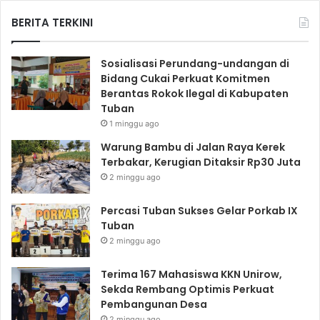
BERITA TERKINI
Sosialisasi Perundang-undangan di
Bidang Cukai Perkuat Komitmen
Berantas Rokok Ilegal di Kabupaten
Tuban
1 minggu ago
Warung Bambu di Jalan Raya Kerek
Terbakar, Kerugian Ditaksir Rp30 Juta
2 minggu ago
Percasi Tuban Sukses Gelar Porkab IX
Tuban
2 minggu ago
Terima 167 Mahasiswa KKN Unirow,
Sekda Rembang Optimis Perkuat
Pembangunan Desa
2 minggu ago