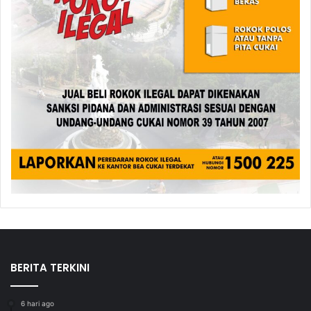
BERITA TERKINI
6 hari ago