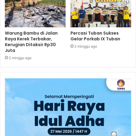
Warung Bambu di Jalan
Percasi Tuban Sukses
Raya Kerek Terbakar,
Gelar Porkab IX Tuban
Kerugian Ditaksir Rp30
2 minggu ago
Juta
2 minggu ago