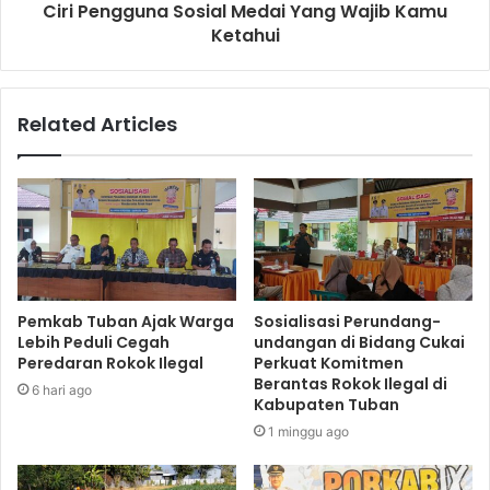
Ciri Pengguna Sosial Medai Yang Wajib Kamu
Ketahui
Related Articles
Pemkab Tuban Ajak Warga
Sosialisasi Perundang-
Lebih Peduli Cegah
undangan di Bidang Cukai
Peredaran Rokok Ilegal
Perkuat Komitmen
Berantas Rokok Ilegal di
6 hari ago
Kabupaten Tuban
1 minggu ago