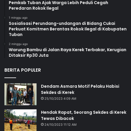
Pemkab Tuban Ajak Warga Lebih Peduli Cegah
Peredaran Rokok Ilegal
1 minggu ago
Sosialisasi Perundang-undangan di Bidang Cukai
Perkuat Komitmen Berantas Rokok Ilegal di Kabupaten
Tuban
2 minggu ago
Warung Bambu di Jalan Raya Kerek Terbakar, Kerugian
Ditaksir Rp30 Juta
BERITA POPULER
Dendam Asmara Motif Pelaku Habisi
Sekdes di Kerek
25/10/2023 4:09 AM
Hendak Rapat, Seorang Sekdes di Kerek
Tewas Dibacok
24/10/2023 11:12 AM