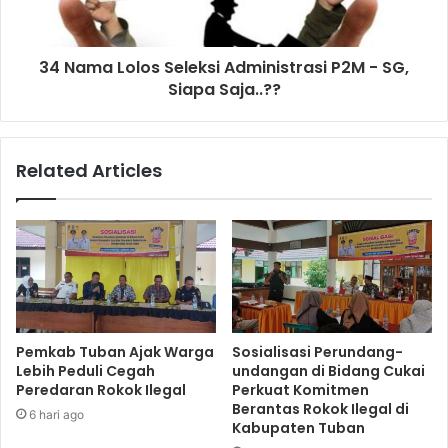
34 Nama Lolos Seleksi Administrasi P2M - SG,
Siapa Saja..??
Related Articles
Pemkab Tuban Ajak Warga
Sosialisasi Perundang-
Lebih Peduli Cegah
undangan di Bidang Cukai
Peredaran Rokok Ilegal
Perkuat Komitmen
Berantas Rokok Ilegal di
6 hari ago
Kabupaten Tuban