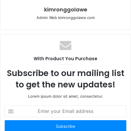
kimronggolawe
Admin Web kimronggolawe.com
With Product You Purchase
Subscribe to our mailing list
to get the new updates!
Lorem ipsum dolor sit amet, consectetur.
E
n
t
e