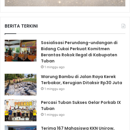
BERITA TERKINI
Sosialisasi Perundang-undangan di
Bidang Cukai Perkuat Komitmen
Berantas Rokok Ilegal di Kabupaten
Tuban
1 minggu ago
Warung Bambu di Jalan Raya Kerek
Terbakar, Kerugian Ditaksir Rp30 Juta
1 minggu ago
Percasi Tuban Sukses Gelar Porkab IX
Tuban
1 minggu ago
Terima 167 Mahasiswa KKN Unirow,