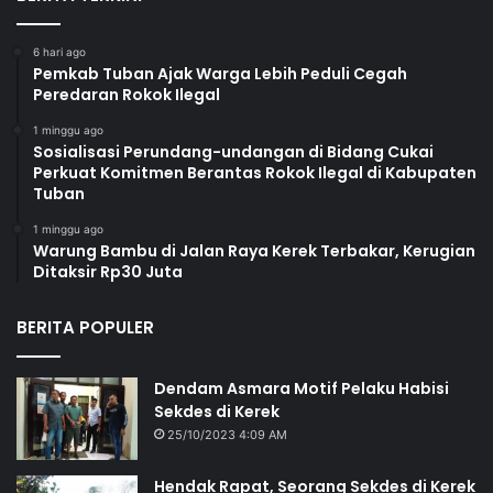
6 hari ago
Pemkab Tuban Ajak Warga Lebih Peduli Cegah
Peredaran Rokok Ilegal
1 minggu ago
Sosialisasi Perundang-undangan di Bidang Cukai
Perkuat Komitmen Berantas Rokok Ilegal di Kabupaten
Tuban
1 minggu ago
Warung Bambu di Jalan Raya Kerek Terbakar, Kerugian
Ditaksir Rp30 Juta
BERITA POPULER
Dendam Asmara Motif Pelaku Habisi
Sekdes di Kerek
25/10/2023 4:09 AM
Hendak Rapat, Seorang Sekdes di Kerek