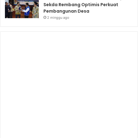
Sekda Rembang Optimis Perkuat
Pembangunan Desa
2 minggu ago