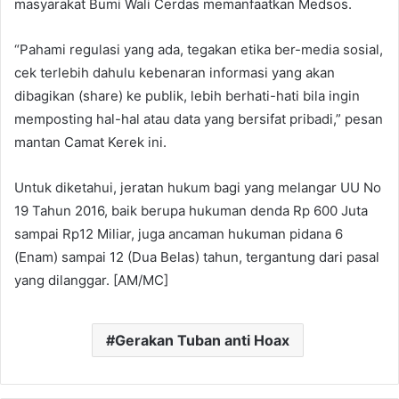
masyarakat Bumi Wali Cerdas memanfaatkan Medsos.
“Pahami regulasi yang ada, tegakan etika ber-media sosial,
cek terlebih dahulu kebenaran informasi yang akan
dibagikan (share) ke publik, lebih berhati-hati bila ingin
memposting hal-hal atau data yang bersifat pribadi,” pesan
mantan Camat Kerek ini.
Untuk diketahui, jeratan hukum bagi yang melangar UU No
19 Tahun 2016, baik berupa hukuman denda Rp 600 Juta
sampai Rp12 Miliar, juga ancaman hukuman pidana 6
(Enam) sampai 12 (Dua Belas) tahun, tergantung dari pasal
yang dilanggar. [AM/MC]
Gerakan Tuban anti Hoax