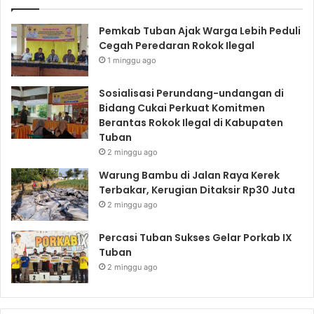
Pemkab Tuban Ajak Warga Lebih Peduli
Cegah Peredaran Rokok Ilegal
1 minggu ago
Sosialisasi Perundang-undangan di
Bidang Cukai Perkuat Komitmen
Berantas Rokok Ilegal di Kabupaten
Tuban
2 minggu ago
Warung Bambu di Jalan Raya Kerek
Terbakar, Kerugian Ditaksir Rp30 Juta
2 minggu ago
Percasi Tuban Sukses Gelar Porkab IX
Tuban
2 minggu ago