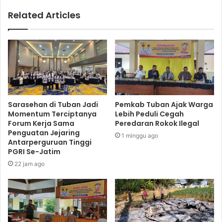
Related Articles
Sarasehan di Tuban Jadi
Pemkab Tuban Ajak Warga
Momentum Terciptanya
Lebih Peduli Cegah
Forum Kerja Sama
Peredaran Rokok Ilegal
Penguatan Jejaring
1 minggu ago
Antarperguruan Tinggi
PGRI Se-Jatim
22 jam ago