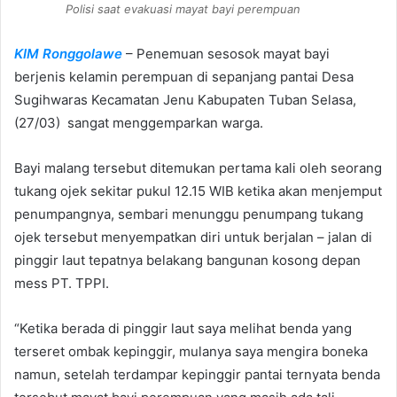
Polisi saat evakuasi mayat bayi perempuan
KIM Ronggolawe
– Penemuan sesosok mayat bayi
berjenis kelamin perempuan di sepanjang pantai Desa
Sugihwaras Kecamatan Jenu Kabupaten Tuban Selasa,
(27/03) sangat menggemparkan warga.
Bayi malang tersebut ditemukan pertama kali oleh seorang
tukang ojek sekitar pukul 12.15 WIB ketika akan menjemput
penumpangnya, sembari menunggu penumpang tukang
ojek tersebut menyempatkan diri untuk berjalan – jalan di
pinggir laut tepatnya belakang bangunan kosong depan
mess PT. TPPI.
“Ketika berada di pinggir laut saya melihat benda yang
terseret ombak kepinggir, mulanya saya mengira boneka
namun, setelah terdampar kepinggir pantai ternyata benda