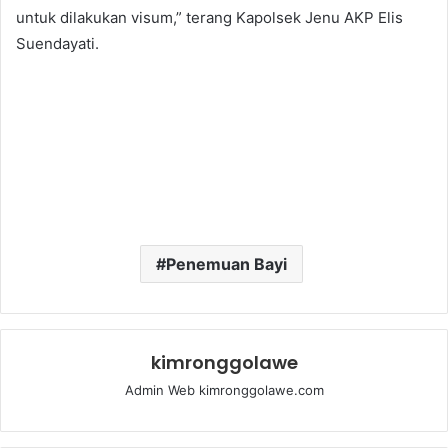
untuk dilakukan visum,” terang Kapolsek Jenu AKP Elis
Suendayati.
Penemuan Bayi
kimronggolawe
Admin Web kimronggolawe.com