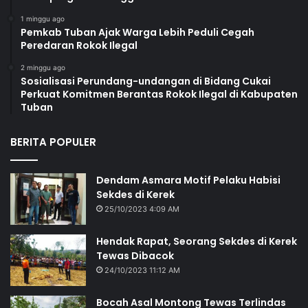
1 minggu ago
Pemkab Tuban Ajak Warga Lebih Peduli Cegah
Peredaran Rokok Ilegal
2 minggu ago
Sosialisasi Perundang-undangan di Bidang Cukai
Perkuat Komitmen Berantas Rokok Ilegal di Kabupaten
Tuban
BERITA POPULER
Dendam Asmara Motif Pelaku Habisi
Sekdes di Kerek
25/10/2023 4:09 AM
Hendak Rapat, Seorang Sekdes di Kerek
Tewas Dibacok
24/10/2023 11:12 AM
Bocah Asal Montong Tewas Terlindas