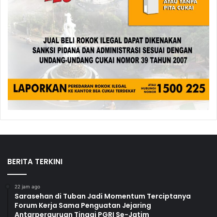
BERITA TERKINI
22 jam ago
Sarasehan di Tuban Jadi Momentum Terciptanya
Forum Kerja Sama Penguatan Jejaring
Antarperguruan Tinggi PGRI Se-Jatim