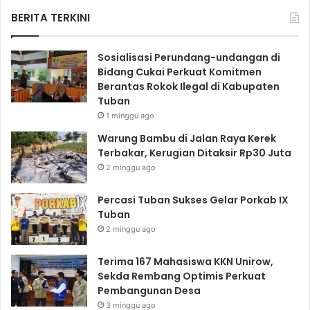
BERITA TERKINI
Sosialisasi Perundang-undangan di
Bidang Cukai Perkuat Komitmen
Berantas Rokok Ilegal di Kabupaten
Tuban
1 minggu ago
Warung Bambu di Jalan Raya Kerek
Terbakar, Kerugian Ditaksir Rp30 Juta
2 minggu ago
Percasi Tuban Sukses Gelar Porkab IX
Tuban
2 minggu ago
Terima 167 Mahasiswa KKN Unirow,
Sekda Rembang Optimis Perkuat
Pembangunan Desa
3 minggu ago