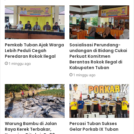
Pemkab Tuban Ajak Warga
Sosialisasi Perundang-
Lebih Peduli Cegah
undangan di Bidang Cukai
Peredaran Rokok Ilegal
Perkuat Komitmen
Berantas Rokok Ilegal di
1 minggu ago
Kabupaten Tuban
1 minggu ago
Warung Bambu di Jalan
Percasi Tuban Sukses
Raya Kerek Terbakar,
Gelar Porkab IX Tuban