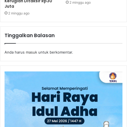
Kerugian Ditaksir Rp30
2 minggu ago
Juta
2 minggu ago
Tinggalkan Balasan
Anda harus
masuk
untuk berkomentar.