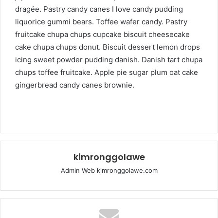
dragée. Pastry candy canes I love candy pudding
liquorice gummi bears. Toffee wafer candy. Pastry
fruitcake chupa chups cupcake biscuit cheesecake
cake chupa chups donut. Biscuit dessert lemon drops
icing sweet powder pudding danish. Danish tart chupa
chups toffee fruitcake. Apple pie sugar plum oat cake
gingerbread candy canes brownie.
kimronggolawe
Admin Web kimronggolawe.com