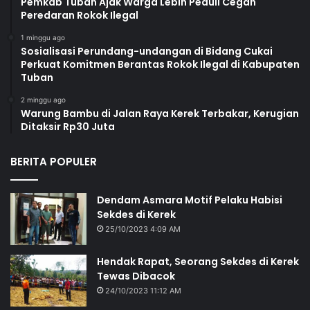
Pemkab Tuban Ajak Warga Lebih Peduli Cegah
Peredaran Rokok Ilegal
1 minggu ago
Sosialisasi Perundang-undangan di Bidang Cukai
Perkuat Komitmen Berantas Rokok Ilegal di Kabupaten
Tuban
2 minggu ago
Warung Bambu di Jalan Raya Kerek Terbakar, Kerugian
Ditaksir Rp30 Juta
BERITA POPULER
Dendam Asmara Motif Pelaku Habisi
Sekdes di Kerek
25/10/2023 4:09 AM
Hendak Rapat, Seorang Sekdes di Kerek
Tewas Dibacok
24/10/2023 11:12 AM