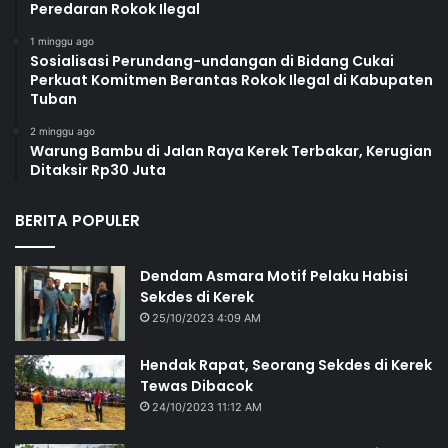
Peredaran Rokok Ilegal
1 minggu ago
Sosialisasi Perundang-undangan di Bidang Cukai
Perkuat Komitmen Berantas Rokok Ilegal di Kabupaten
Tuban
2 minggu ago
Warung Bambu di Jalan Raya Kerek Terbakar, Kerugian
Ditaksir Rp30 Juta
BERITA POPULER
Dendam Asmara Motif Pelaku Habisi
Sekdes di Kerek
25/10/2023 4:09 AM
Hendak Rapat, Seorang Sekdes di Kerek
Tewas Dibacok
24/10/2023 11:12 AM