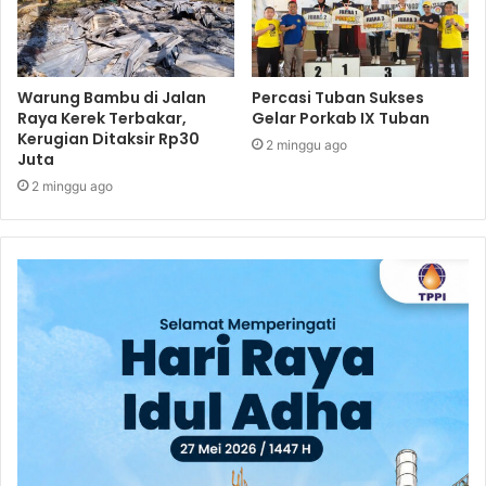
Warung Bambu di Jalan
Percasi Tuban Sukses
Raya Kerek Terbakar,
Gelar Porkab IX Tuban
Kerugian Ditaksir Rp30
2 minggu ago
Juta
2 minggu ago