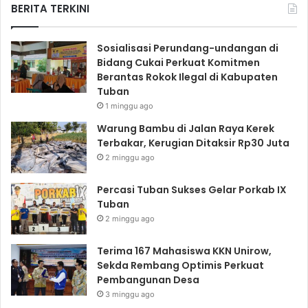
BERITA TERKINI
Sosialisasi Perundang-undangan di
Bidang Cukai Perkuat Komitmen
Berantas Rokok Ilegal di Kabupaten
Tuban
1 minggu ago
Warung Bambu di Jalan Raya Kerek
Terbakar, Kerugian Ditaksir Rp30 Juta
2 minggu ago
Percasi Tuban Sukses Gelar Porkab IX
Tuban
2 minggu ago
Terima 167 Mahasiswa KKN Unirow,
Sekda Rembang Optimis Perkuat
Pembangunan Desa
3 minggu ago