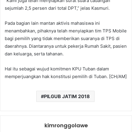
“Kami juga telah menyiapkan surat suara cadangan
sejumlah 2,5 persen dari total DPT,” jelas Kasmuri.
Pada bagian lain mantan aktivis mahasiswa ini
menambahkan, pihaknya telah menyiapkan tim TPS Mobile
bagi pemilih yang tidak memberikan suaranya di TPS di
daerahnya. Diantaranya untuk pekerja Rumah Sakit, pasien
dan keluarga, serta tahanan.
Hal itu sebagai wujud komitmen KPU Tuban dalam
memperjuangkan hak konstitusi pemilih di Tuban. [CH/AM]
PILGUB JATIM 2018
kimronggolawe