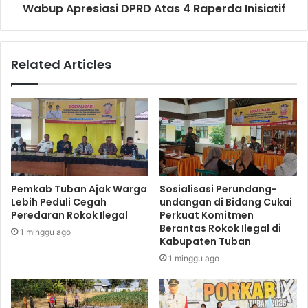
Wabup Apresiasi DPRD Atas 4 Raperda Inisiatif
Related Articles
Pemkab Tuban Ajak Warga
Sosialisasi Perundang-
Lebih Peduli Cegah
undangan di Bidang Cukai
Peredaran Rokok Ilegal
Perkuat Komitmen
Berantas Rokok Ilegal di
1 minggu ago
Kabupaten Tuban
1 minggu ago