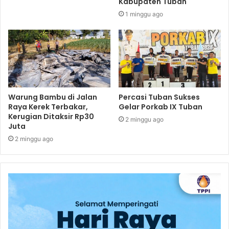
Kabupaten Tuban
1 minggu ago
Warung Bambu di Jalan
Percasi Tuban Sukses
Raya Kerek Terbakar,
Gelar Porkab IX Tuban
Kerugian Ditaksir Rp30
2 minggu ago
Juta
2 minggu ago