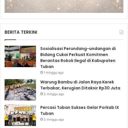
BERITA TERKINI
Sosialisasi Perundang-undangan di
Bidang Cukai Perkuat Komitmen
Berantas Rokok Ilegal di Kabupaten
Tuban
1 minggu ago
Warung Bambu di Jalan Raya Kerek
Terbakar, Kerugian Ditaksir Rp30 Juta
2 minggu ago
Percasi Tuban Sukses Gelar Porkab IX
Tuban
2 minggu ago