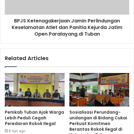
BPJS Ketenagakerjaan Jamin Perlindungan
Keselamatan Atlet dan Panitia Kejurda Jatim
Open Paralayang di Tuban
Related Articles
Pemkab Tuban Ajak Warga
Sosialisasi Perundang-
Lebih Peduli Cegah
undangan di Bidang Cukai
Peredaran Rokok Ilegal
Perkuat Komitmen
Berantas Rokok Ilegal di
6 hari ago