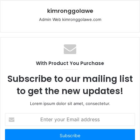
kimronggolawe
Admin Web kimronggolawe.com
With Product You Purchase
Subscribe to our mailing list
to get the new updates!
Lorem ipsum dolor sit amet, consectetur.
E
n
t
e