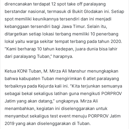
direncanakan terdapat 12 spot take off paralayang
berstandar nasional, termasuk di Bukit Glodakan ini. Setiap
spot memiliki keunikannya tersendiri dan ini menjadi
kebanggaan tersendiri bagi Jawa Timur. Selain itu,
ditargetkan setiap lokasi terbang memiliki 10 penerbang
lokal yaitu warga sekitar tempat terbang pada tahun 2020.
“Kami berharap 10 tahun kedepan, juara dunia bisa lahir
dari paralayang Tuban,” harapnya.
Ketua KONI Tuban, M. Mirza Ali Manshur menungkapkan
bahwa kabupaten Tuban mengirimkan 6 atlet paralayang
terbaiknya pada Kejurda kali ini. “Kita terjunkan semuanya
sebagai bekal sekaligus latihan guna mengikuti PORPROV
Jatim yang akan datang,” ungkapnya. Mirza Ali
menambahkan, kegiatan ini diselenggarakan untuk
menyambut sekaligus test event menuju PORPROV Jatim
2019 yang akan diselenggarakan di Tuban.