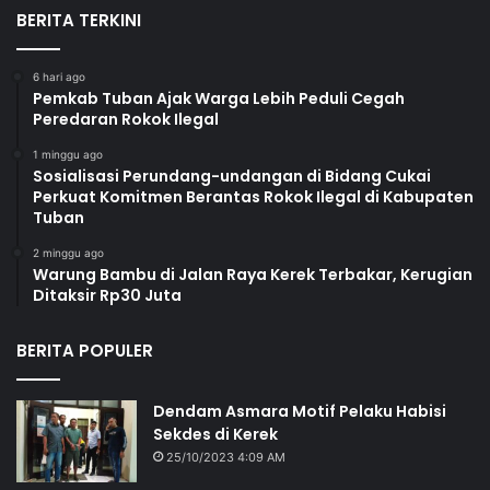
BERITA TERKINI
6 hari ago
Pemkab Tuban Ajak Warga Lebih Peduli Cegah
Peredaran Rokok Ilegal
1 minggu ago
Sosialisasi Perundang-undangan di Bidang Cukai
Perkuat Komitmen Berantas Rokok Ilegal di Kabupaten
Tuban
2 minggu ago
Warung Bambu di Jalan Raya Kerek Terbakar, Kerugian
Ditaksir Rp30 Juta
BERITA POPULER
Dendam Asmara Motif Pelaku Habisi
Sekdes di Kerek
25/10/2023 4:09 AM