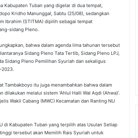
a Kabupaten Tuban yang digelar di dua tempat,
dopo Kridho Manunggal, Sabtu (25/08), sedangkan
 Ibrahim (STITMA) dipilih sebagai tempat
ang-sidang Pleno.
gungkapkan, bahwa dalam agenda lima tahunan tersebut
antaranya Sidang Pleno Tata Tertib, Sidang Pleno LPJ,
da Sidang Pleno Pemilihan Syuriah dan sekaligus
8-2023.
amat Tambakboyo itu juga menambahkan bahwa dalam
n dilakukan melalui sistem ‘Ahlul Halli Wal Aqdi (Ahwa)’.
ajelis Wakil Cabang (MWC) Kecamatan dan Ranting NU
di Kabupaten Tuban yang terpilih atas Usulan Setiap
tinggi tersebut akan Memilih Rais Syuriah untuk