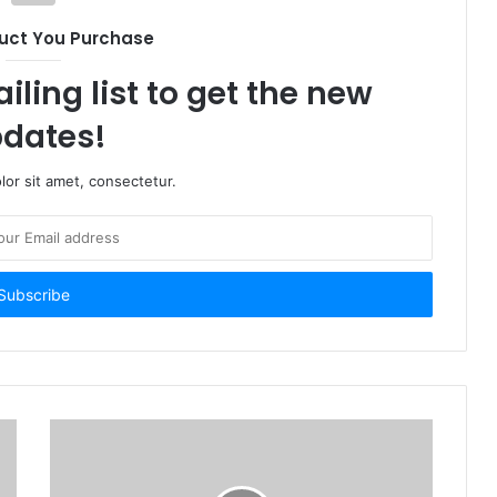
uct You Purchase
iling list to get the new
dates!
or sit amet, consectetur.