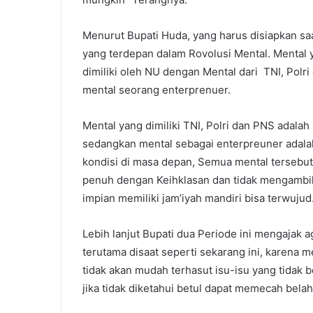
Menurut Bupati Huda, yang harus disiapkan sa
yang terdepan dalam Rovolusi Mental. Mental y
dimiliki oleh NU dengan Mental dari TNI, Polr
mental seorang enterprenuer.
Mental yang dimiliki TNI, Polri dan PNS adalah
sedangkan mental sebagai enterpreuner adalah
kondisi di masa depan, Semua mental tersebu
penuh dengan Keihklasan dan tidak mengambil 
impian memiliki jam’iyah mandiri bisa terwujud
Lebih lanjut Bupati dua Periode ini mengajak ag
terutama disaat seperti sekarang ini, karena
tidak akan mudah terhasut isu-isu yang tidak b
jika tidak diketahui betul dapat memecah bela