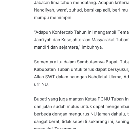
Jabatan lima tahun mendatang. Adapun kriteri
Nahdliyah, wara’, zuhud, bersikap adil, berilmu 
mampu memimpin.
“Adapun Konfercab Tahun ini mengambil Tema
Jam’iyah dan Kesejahteraan Masyarakat Tuban
mandiri dan sejahtera,” imbuhnya.
Sementara itu dalam Sambutannya Bupati Tuba
Kabupaten Tuban untuk terus dapat bersyukur,
Allah SWT dalam naungan Nahdlatul Ulama, A
uri’ NU.
Bupati yang juga mantan Ketua PCNU Tuban ini
dan jalan sudah mulus untuk dapat mengemban
berbeda dengan mengurus NU jaman dahulu, t
sangat berat, tidak seperti sekarang ini, sehi
mungkin” Terangnya.