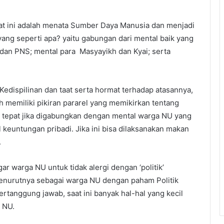
at ini adalah menata Sumber Daya Manusia dan menjadi
ang seperti apa? yaitu gabungan dari mental baik yang
i dan PNS; mental para Masyayikh dan Kyai; serta
 Kedispilinan dan taat serta hormat terhadap atasannya,
 memiliki pikiran pararel yang memikirkan tentang
t tepat jika digabungkan dengan mental warga NU yang
keuntungan pribadi. Jika ini bisa dilaksanakan makan
.
ar warga NU untuk tidak alergi dengan ‘politik’
 menurutnya sebagai warga NU dengan paham Politik
ertanggung jawab, saat ini banyak hal-hal yang kecil
h NU.