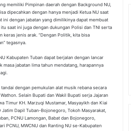
yang memiliki Pimpinan daerah dengan Background NU,
isa dipecahkan dengan hanya menjadi Ketua NU saat
t ini dengan jabatan yang dimilikinya dapat membuat
itu saat ini juga dengan dukungan Polisi dan TNI serta
eras jenis arak. “Dengan Politik, kita bisa
n” tegasnya.
NU Kabupaten Tuban dapat berjalan dengan lancar
tuk masa jabatan lima tahun mendatang, harapannya
agi.
tandai dengan pemukulan alat musik rebana secara
athon. Selain Bupati dan Wakil Bupati serja Jajaran
a Timur KH. Marzuqi Mustamar, Masyayikh dan Kiai
Jatim Dapil Tuban-Bojonegoro, Tokoh Masyarakat,
uban, PCNU Lamongan, Babat dan Bojonegoro,
 dari PCNU, MWCNU dan Ranting NU se-Kabupaten