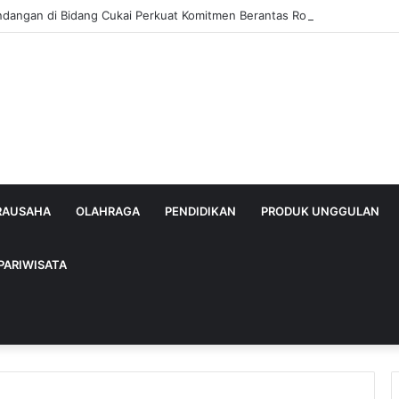
ndangan di Bidang Cukai Perkuat Komitmen Berantas Rokok Ilegal di Ka
IRAUSAHA
OLAHRAGA
PENDIDIKAN
PRODUK UNGGULAN
PARIWISATA