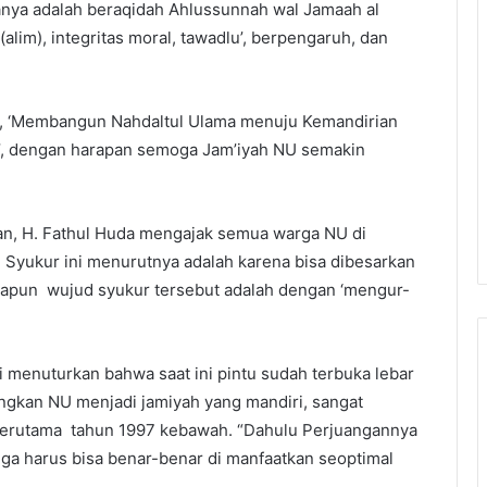
anya adalah beraqidah Ahlussunnah wal Jamaah al
(alim), integritas moral, tawadlu’, berpengaruh, dan
, ‘Membangun Nahdaltul Ulama menuju Kemandirian
’, dengan harapan semoga Jam’iyah NU semakin
n, H. Fathul Huda mengajak semua warga NU di
 Syukur ini menurutnya adalah karena bisa dibesarkan
dapun wujud syukur tersebut adalah dengan ‘mengur-
 menuturkan bahwa saat ini pintu sudah terbuka lebar
gkan NU menjadi jamiyah yang mandiri, sangat
erutama tahun 1997 kebawah. “Dahulu Perjuangannya
ngga harus bisa benar-benar di manfaatkan seoptimal