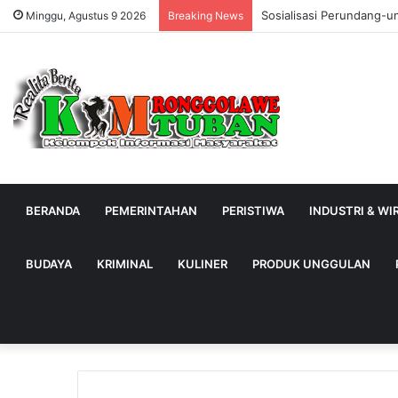
Sosialisasi Perundang-u
Minggu, Agustus 9 2026
Breaking News
BERANDA
PEMERINTAHAN
PERISTIWA
INDUSTRI & W
BUDAYA
KRIMINAL
KULINER
PRODUK UNGGULAN