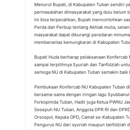
Menurut Bupati, di Kabupaten Tuban sendiri 
permasalahan dimasyarakat yang dulu belum b
ini bisa terpecahkan, Bupati mencontohkan saa
Perda dan Perbup tentang Akhlak mulia, selain 
masyarakat dapat dikurangi peredaran minuman k
memberantas kemungkaran di Kabupaten Tuba
Bupati Huda berharap pelaksanaan Konfercab 
sampai terpilihnya Syuriah dan Tanfidziah un
semoga NU di Kabupaten Tuban semakin baik l
Pembukaan Konfercab NU Kabupaten Tuban di 
bersama-sama dengan iringan lagu Syubbanul W
Forkopimda Tuban, Hadir juga Ketua PWNU Jaw
Sesepuh NU Tuban, Anggota DPR RI dan DPRD 
Orsospol, Kepala OPD, Camat se-Kabupaten T
Pengurus NU dari syuriah maupun tanfidziah