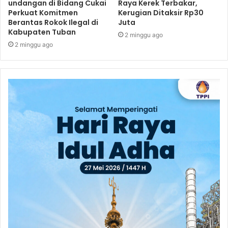
undangan di Bidang Cukai
Raya Kerek Terbakar,
Perkuat Komitmen
Kerugian Ditaksir Rp30
Berantas Rokok Ilegal di
Juta
Kabupaten Tuban
2 minggu ago
2 minggu ago