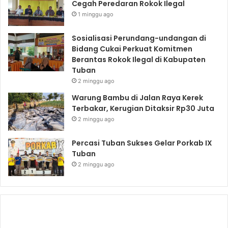
Cegah Peredaran Rokok Ilegal
1 minggu ago
Sosialisasi Perundang-undangan di
Bidang Cukai Perkuat Komitmen
Berantas Rokok Ilegal di Kabupaten
Tuban
2 minggu ago
Warung Bambu di Jalan Raya Kerek
Terbakar, Kerugian Ditaksir Rp30 Juta
2 minggu ago
Percasi Tuban Sukses Gelar Porkab IX
Tuban
2 minggu ago