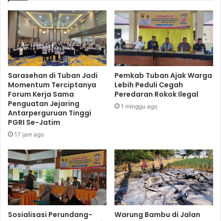
Sarasehan di Tuban Jadi
Pemkab Tuban Ajak Warga
Momentum Terciptanya
Lebih Peduli Cegah
Forum Kerja Sama
Peredaran Rokok Ilegal
Penguatan Jejaring
1 minggu ago
Antarperguruan Tinggi
PGRI Se-Jatim
17 jam ago
Sosialisasi Perundang-
Warung Bambu di Jalan