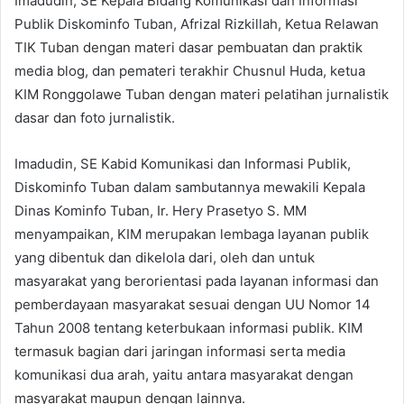
Imadudin, SE Kepala Bidang Komunikasi dan Informasi
Publik Diskominfo Tuban, Afrizal Rizkillah, Ketua Relawan
TIK Tuban dengan materi dasar pembuatan dan praktik
media blog, dan pemateri terakhir Chusnul Huda, ketua
KIM Ronggolawe Tuban dengan materi pelatihan jurnalistik
dasar dan foto jurnalistik.
Imadudin, SE Kabid Komunikasi dan Informasi Publik,
Diskominfo Tuban dalam sambutannya mewakili Kepala
Dinas Kominfo Tuban, Ir. Hery Prasetyo S. MM
menyampaikan, KIM merupakan lembaga layanan publik
yang dibentuk dan dikelola dari, oleh dan untuk
masyarakat yang berorientasi pada layanan informasi dan
pemberdayaan masyarakat sesuai dengan UU Nomor 14
Tahun 2008 tentang keterbukaan informasi publik. KIM
termasuk bagian dari jaringan informasi serta media
komunikasi dua arah, yaitu antara masyarakat dengan
masyarakat maupun dengan lainnya.