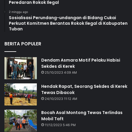
Peredaran Rokok Ilegal
2 minggu ago
Sosialisasi Perundang-undangan di Bidang Cukai
Perkuat Komitmen Berantas Rokok Ilegal di Kabupaten
Tuban
BERITA POPULER
Dendam Asmara Motif Pelaku Habisi
Sekdes di Kerek
25/10/2023 4:09 AM
Hendak Rapat, Seorang Sekdes di Kerek
Tewas Dibacok
24/10/2023 11:12 AM
Bocah Asal Montong Tewas Terlindas
Mobil Taft
11/12/2023 5:46 PM