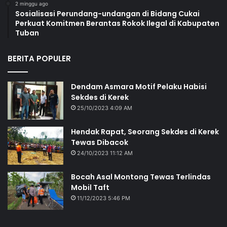
2 minggu ago
Sosialisasi Perundang-undangan di Bidang Cukai
Perkuat Komitmen Berantas Rokok Ilegal di Kabupaten
Tuban
BERITA POPULER
Dendam Asmara Motif Pelaku Habisi
Sekdes di Kerek
25/10/2023 4:09 AM
Hendak Rapat, Seorang Sekdes di Kerek
Tewas Dibacok
24/10/2023 11:12 AM
Bocah Asal Montong Tewas Terlindas
Mobil Taft
11/12/2023 5:46 PM