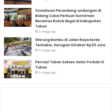
Sosialisasi Perundang-undangan di
Bidang Cukai Perkuat Komitmen
Berantas Rokok Ilegal di Kabupaten
Tuban
2 minggu ago
Warung Bambu di Jalan Raya Kerek
Terbakar, Kerugian Ditaksir Rp30 Juta
2 minggu ago
Percasi Tuban Sukses Gelar Porkab IX
Tuban
2 minggu ago