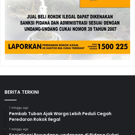
BERITA TERKINI
1 minggu ago
Pemkab Tuban Ajak Warga Lebih Peduli Cegah
Peredaran Rokok Ilegal
1 minggu ago
Sosialisasi Perundang-undangan di Bidang Cukai