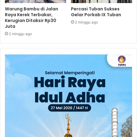
Warung Bambu di Jalan
Percasi Tuban Sukses
Raya Kerek Terbakar,
Gelar Porkab IX Tuban
Kerugian Ditaksir Rp30
2 minggu ago
Juta
2 minggu ago