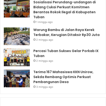
Sosialisasi Perundang-undangan di
Bidang Cukai Perkuat Komitmen
Berantas Rokok Ilegal di Kabupaten
Tuban
1 minggu ago
Warung Bambu di Jalan Raya Kerek
Terbakar, Kerugian Ditaksir Rp30 Juta
2 minggu ago
Percasi Tuban Sukses Gelar Porkab IX
Tuban
2 minggu ago
Terima 167 Mahasiswa KKN Unirow,
Sekda Rembang Optimis Perkuat
Pembangunan Desa
3 minggu ago