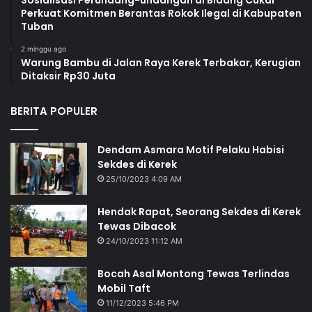
Perkuat Komitmen Berantas Rokok Ilegal di Kabupaten
Tuban
2 minggu ago
Warung Bambu di Jalan Raya Kerek Terbakar, Kerugian
Ditaksir Rp30 Juta
BERITA POPULER
Dendam Asmara Motif Pelaku Habisi
Sekdes di Kerek
25/10/2023 4:09 AM
Hendak Rapat, Seorang Sekdes di Kerek
Tewas Dibacok
24/10/2023 11:12 AM
Bocah Asal Montong Tewas Terlindas
Mobil Taft
11/12/2023 5:46 PM