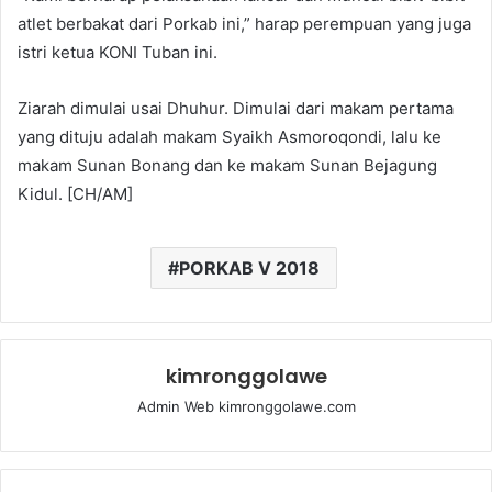
atlet berbakat dari Porkab ini,” harap perempuan yang juga
istri ketua KONI Tuban ini.
Ziarah dimulai usai Dhuhur. Dimulai dari makam pertama
yang dituju adalah makam Syaikh Asmoroqondi, lalu ke
makam Sunan Bonang dan ke makam Sunan Bejagung
Kidul. [CH/AM]
PORKAB V 2018
kimronggolawe
Admin Web kimronggolawe.com