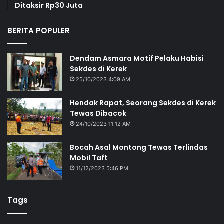
Ditaksir Rp30 Juta
BERITA POPULER
Dendam Asmara Motif Pelaku Habisi
Sekdes di Kerek
25/10/2023 4:09 AM
Hendak Rapat, Seorang Sekdes di Kerek
Tewas Dibacok
24/10/2023 11:12 AM
Bocah Asal Montong Tewas Terlindas
Mobil Taft
11/12/2023 5:46 PM
Tags