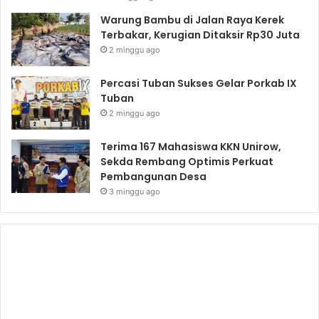
Warung Bambu di Jalan Raya Kerek
Terbakar, Kerugian Ditaksir Rp30 Juta
2 minggu ago
Percasi Tuban Sukses Gelar Porkab IX
Tuban
2 minggu ago
Terima 167 Mahasiswa KKN Unirow,
Sekda Rembang Optimis Perkuat
Pembangunan Desa
3 minggu ago