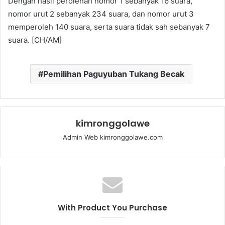
Dengan hasil perolehan nomor 1 sebanyak 16 suara,
nomor urut 2 sebanyak 234 suara, dan nomor urut 3
memperoleh 140 suara, serta suara tidak sah sebanyak 7
suara. [CH/AM]
Pemilihan Paguyuban Tukang Becak
kimronggolawe
Admin Web kimronggolawe.com
With Product You Purchase