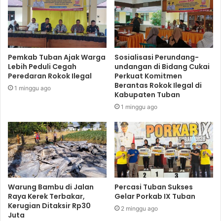
Pemkab Tuban Ajak Warga
Sosialisasi Perundang-
Lebih Peduli Cegah
undangan di Bidang Cukai
Peredaran Rokok Ilegal
Perkuat Komitmen
Berantas Rokok Ilegal di
1 minggu ago
Kabupaten Tuban
1 minggu ago
Warung Bambu di Jalan
Percasi Tuban Sukses
Raya Kerek Terbakar,
Gelar Porkab IX Tuban
Kerugian Ditaksir Rp30
2 minggu ago
Juta