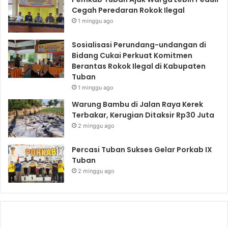
Cegah Peredaran Rokok Ilegal
1 minggu ago
Sosialisasi Perundang-undangan di
Bidang Cukai Perkuat Komitmen
Berantas Rokok Ilegal di Kabupaten
Tuban
1 minggu ago
Warung Bambu di Jalan Raya Kerek
Terbakar, Kerugian Ditaksir Rp30 Juta
2 minggu ago
Percasi Tuban Sukses Gelar Porkab IX
Tuban
2 minggu ago