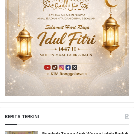
BERITA TERKINI
Pemkab Tuban Ajak Warga Lebih Peduli