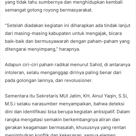
yang tidak tahu sumbernya dan menghidupkan kembali
semangat gotong royong bermasyarakat.
“Setelah diadakan kegiatan ini diharapkan ada tindak lanjut
dari masing-masing kabupaten untuk mengajak, bicara
baik-baik dan bermusyawarah dengan paham-paham yang
ditengarai menyimpang,” harapnya.
Adapun ciri-ciri paham radikal menurut Sahid, di antaranya
intoleran, selalu menganggap dirinya paling benar dari
pada golongan lainnya, dan revolusioner.
Sementara itu Sekretaris MUI Jatim, KH. Ainul Yaqin, S.Si,
M.S.i selaku narasumber menyampaikan, bahwa deteksi
dini dan identifikasi bisa berupa kegiatan antisipatif. Dalam
rangka mengatasi semakin berkembangnya aliran dan
gerakan keagamaan bermasalah, khususnya yang rentan
menimbulkan konflik dan kekerasan, semua elemen