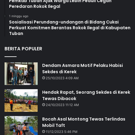
Pemkab Tuban Ajak Warga Lebih Peduli Cegah
Peredaran Rokok Ilegal
1 minggu ago
Sosialisasi Perundang-undangan di Bidang Cukai
Perkuat Komitmen Berantas Rokok Ilegal di Kabupaten
Tuban
BERITA POPULER
Dendam Asmara Motif Pelaku Habisi
Sekdes di Kerek
25/10/2023 4:09 AM
Hendak Rapat, Seorang Sekdes di Kerek
Tewas Dibacok
24/10/2023 11:12 AM
Bocah Asal Montong Tewas Terlindas
Mobil Taft
11/12/2023 5:46 PM