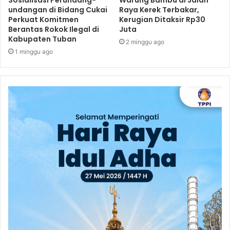
undangan di Bidang Cukai
Raya Kerek Terbakar,
Perkuat Komitmen
Kerugian Ditaksir Rp30
Berantas Rokok Ilegal di
Juta
Kabupaten Tuban
2 minggu ago
1 minggu ago