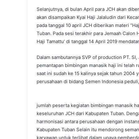
Selanjutnya, di bulan April para JCH akan dibe
akan disampaikan Kyai Haji Jalaludin dari Kec
pada tanggal 10 april JCH diberikan materi “Ha
Tuban. Pada sesi terakhir para Jemaah Calon 
Haji Tamattu’ di tanggal 14 April 2019 mendata
Dalam sambutannya SVP of production PT. SI,
pemantapan bimbingan manasik haji ini telah r
saat ini sudah ke 15 kalinya sejak tahun 2004 
perusahaan di bidang Semen Indonesia peduli
jumlah peserta kegiatan bimbingan manasik haji
keseluruhan JCH dari Kabupaten Tuban. Dengan
harmonisasi antara perusahaan dengan instans
Kabupaten Tuban Selain itu mendorong seman
karyawan untuk terlibat dalam upaya pemberda