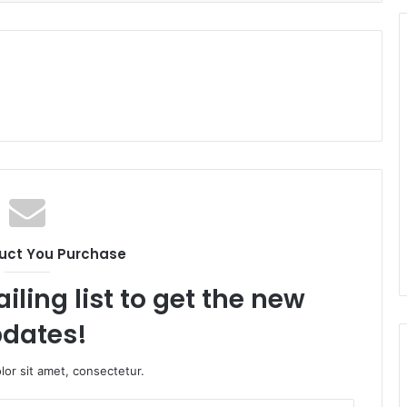
uct You Purchase
iling list to get the new
dates!
or sit amet, consectetur.