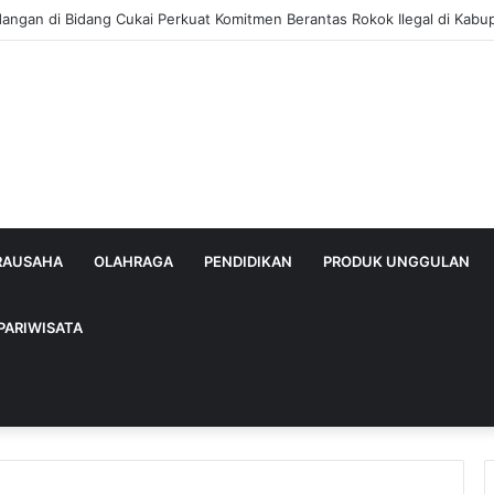
dangan di Bidang Cukai Perkuat Komitmen Berantas Rokok Ilegal di Kab
IRAUSAHA
OLAHRAGA
PENDIDIKAN
PRODUK UNGGULAN
PARIWISATA