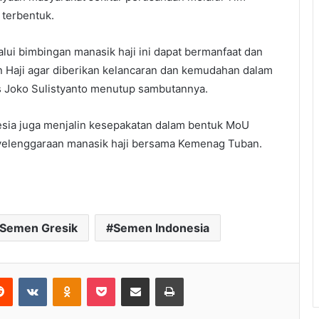
 terbentuk.
lui bimbingan manasik haji ini dapat bermanfaat dan
 Haji agar diberikan kelancaran dan kemudahan dalam
as Joko Sulistyanto menutup sambutannya.
sia juga menjalin kesepakatan dalam bentuk MoU
elenggaraan manasik haji bersama Kemenag Tuban.
Semen Gresik
Semen Indonesia
Reddit
VKontakte
Odnoklassniki
Pocket
Share via Email
Print