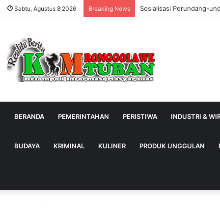
Sosialisasi Perundang-un
Sabtu, Agustus 8 2026
Breaking News
BERANDA
PEMERINTAHAN
PERISTIWA
INDUSTRI & W
BUDAYA
KRIMINAL
KULINER
PRODUK UNGGULAN