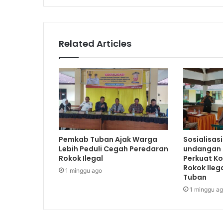
Related Articles
Pemkab Tuban Ajak Warga
Sosialisas
Lebih Peduli Cegah Peredaran
undangan 
Rokok Ilegal
Perkuat K
Rokok Ileg
1 minggu ago
Tuban
1 minggu a