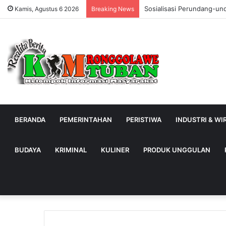
Sosialisasi Perundang-un
Kamis, Agustus 6 2026
Breaking News
BERANDA
PEMERINTAHAN
PERISTIWA
INDUSTRI & W
BUDAYA
KRIMINAL
KULINER
PRODUK UNGGULAN