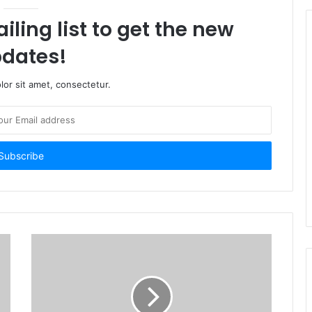
iling list to get the new
dates!
or sit amet, consectetur.