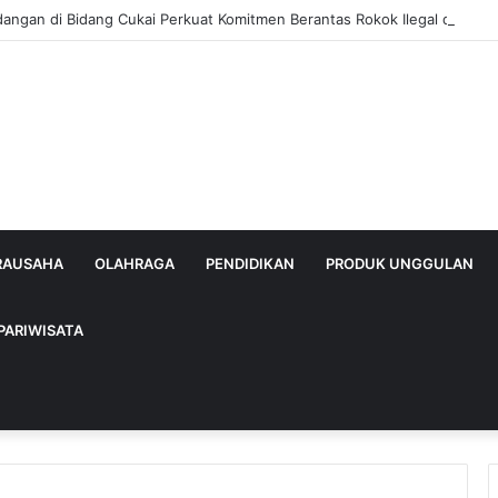
dangan di Bidang Cukai Perkuat Komitmen Berantas Rokok Ilegal di Kab
IRAUSAHA
OLAHRAGA
PENDIDIKAN
PRODUK UNGGULAN
PARIWISATA