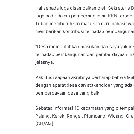
Hal senada juga disampaikan oleh Sekretaris D
juga hadir dalam pemberangkatan KKN tersebu
Tuban membutuhkan masukan dari mahasiswa 
memberikan kontribusi terhadap pembanguna
“Desa membutuhkan masukan dan saya yakin S
terhadap pembangunan dan pemberdayaan masy
jelasnya.
Pak Budi sapaan akrabnya berharap bahwa Mah
dengan aparat desa dan stakeholder yang ada
pemberdayaan desa yang baik.
Sebatas informasi 10 kecamatan yang ditempa
Palang, Kerek, Rengel, Plumpang, Widang, Gr
[CH/AM]