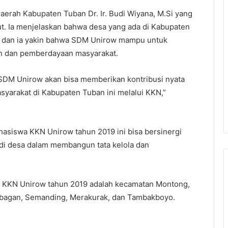
aerah Kabupaten Tuban Dr. Ir. Budi Wiyana, M.Si yang
t. Ia menjelaskan bahwa desa yang ada di Kabupaten
dan ia yakin bahwa SDM Unirow mampu untuk
n dan pemberdayaan masyarakat.
DM Unirow akan bisa memberikan kontribusi nyata
arakat di Kabupaten Tuban ini melalui KKN,”
asiswa KKN Unirow tahun 2019 ini bisa bersinergi
 di desa dalam membangun tata kelola dan
i KKN Unirow tahun 2019 adalah kecamatan Montong,
abagan, Semanding, Merakurak, dan Tambakboyo.