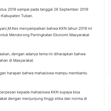
stus 2019 sampai pada tanggal 26 September 2019
e-Kabupaten Tuban.
hyani,M.Kes menyampaikan bahwa KKN tahun 2019 ini
ntuk Mendorong Peningkatan Ekonomi Masyarakat
laskan, dengan adanya tema ini diharapkan bahwa
han di Masyarakat.
ngan harapan bahwa mahasiswa mampu membantu
a berpesan kepada mahasiswa KKN supaya bisa
akat dengan menjunjung tinggi etika dan norma di