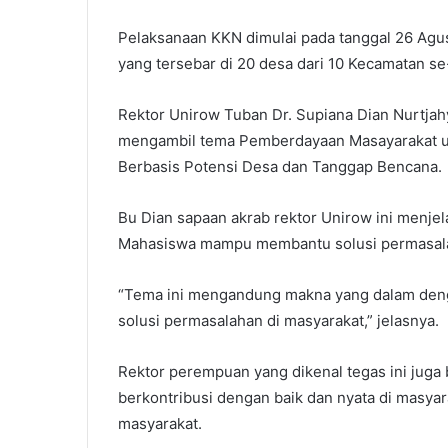
l
Pelaksanaan KKN dimulai pada tanggal 26 Agu
yang tersebar di 20 desa dari 10 Kecamatan s
Rektor Unirow Tuban Dr. Supiana Dian Nurtja
mengambil tema Pemberdayaan Masayarakat u
Berbasis Potensi Desa dan Tanggap Bencana.
Bu Dian sapaan akrab rektor Unirow ini menje
Mahasiswa mampu membantu solusi permasala
“Tema ini mengandung makna yang dalam de
solusi permasalahan di masyarakat,” jelasnya.
Rektor perempuan yang dikenal tegas ini jug
berkontribusi dengan baik dan nyata di masyar
masyarakat.