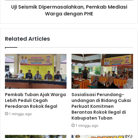
Uji Seismik Dipermasalahkan, Pemkab Mediasi
Warga dengan PHE
Related Articles
Pemkab Tuban Ajak Warga
Sosialisasi Perundang-
Lebih Peduli Cegah
undangan di Bidang Cukai
Peredaran Rokok Ilegal
Perkuat Komitmen
Berantas Rokok Ilegal di
1 minggu ago
Kabupaten Tuban
1 minggu ago