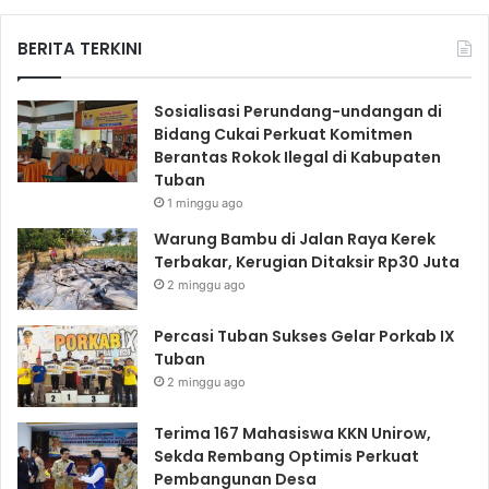
BERITA TERKINI
Sosialisasi Perundang-undangan di
Bidang Cukai Perkuat Komitmen
Berantas Rokok Ilegal di Kabupaten
Tuban
1 minggu ago
Warung Bambu di Jalan Raya Kerek
Terbakar, Kerugian Ditaksir Rp30 Juta
2 minggu ago
Percasi Tuban Sukses Gelar Porkab IX
Tuban
2 minggu ago
Terima 167 Mahasiswa KKN Unirow,
Sekda Rembang Optimis Perkuat
Pembangunan Desa