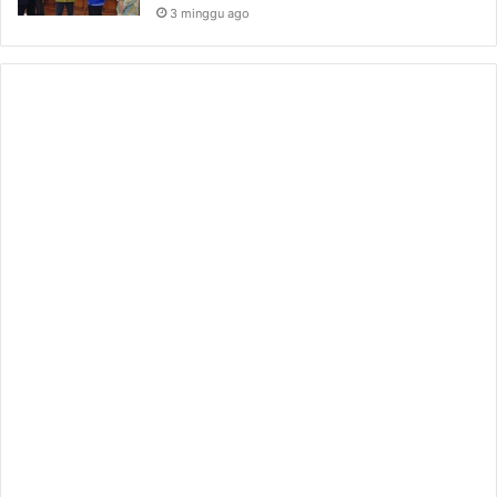
3 minggu ago