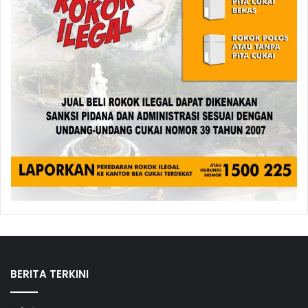
BERITA TERKINI