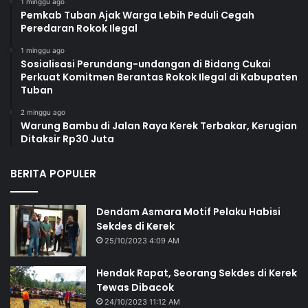
1 minggu ago
Pemkab Tuban Ajak Warga Lebih Peduli Cegah
Peredaran Rokok Ilegal
1 minggu ago
Sosialisasi Perundang-undangan di Bidang Cukai
Perkuat Komitmen Berantas Rokok Ilegal di Kabupaten
Tuban
2 minggu ago
Warung Bambu di Jalan Raya Kerek Terbakar, Kerugian
Ditaksir Rp30 Juta
BERITA POPULER
Dendam Asmara Motif Pelaku Habisi
Sekdes di Kerek
25/10/2023 4:09 AM
Hendak Rapat, Seorang Sekdes di Kerek
Tewas Dibacok
24/10/2023 11:12 AM