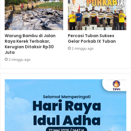
Warung Bambu di Jalan
Percasi Tuban Sukses
Raya Kerek Terbakar,
Gelar Porkab IX Tuban
Kerugian Ditaksir Rp30
2 minggu ago
Juta
2 minggu ago