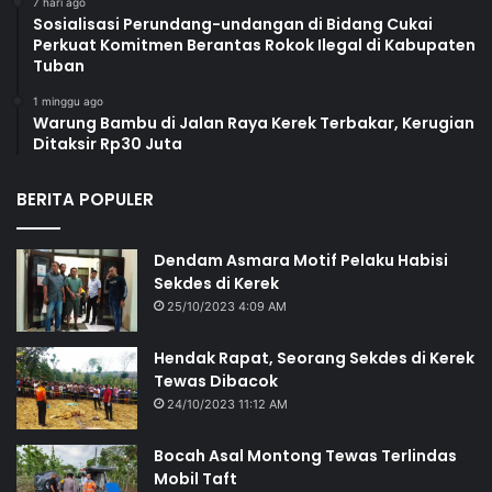
7 hari ago
Sosialisasi Perundang-undangan di Bidang Cukai
Perkuat Komitmen Berantas Rokok Ilegal di Kabupaten
Tuban
1 minggu ago
Warung Bambu di Jalan Raya Kerek Terbakar, Kerugian
Ditaksir Rp30 Juta
BERITA POPULER
Dendam Asmara Motif Pelaku Habisi
Sekdes di Kerek
25/10/2023 4:09 AM
Hendak Rapat, Seorang Sekdes di Kerek
Tewas Dibacok
24/10/2023 11:12 AM
Bocah Asal Montong Tewas Terlindas
Mobil Taft