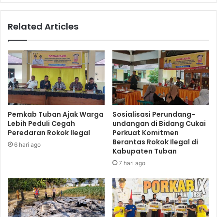
Related Articles
Pemkab Tuban Ajak Warga
Sosialisasi Perundang-
Lebih Peduli Cegah
undangan di Bidang Cukai
Peredaran Rokok Ilegal
Perkuat Komitmen
Berantas Rokok Ilegal di
6 hari ago
Kabupaten Tuban
7 hari ago