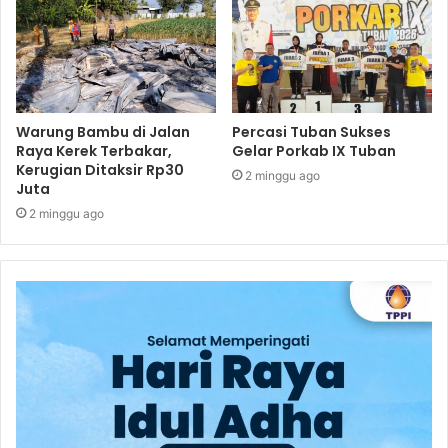
Warung Bambu di Jalan
Percasi Tuban Sukses
Raya Kerek Terbakar,
Gelar Porkab IX Tuban
Kerugian Ditaksir Rp30
2 minggu ago
Juta
2 minggu ago