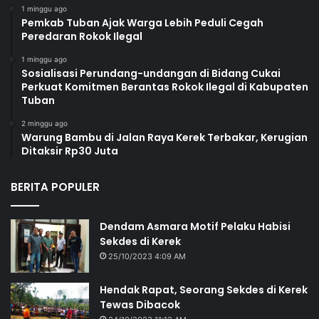
1 minggu ago
Pemkab Tuban Ajak Warga Lebih Peduli Cegah
Peredaran Rokok Ilegal
1 minggu ago
Sosialisasi Perundang-undangan di Bidang Cukai
Perkuat Komitmen Berantas Rokok Ilegal di Kabupaten
Tuban
2 minggu ago
Warung Bambu di Jalan Raya Kerek Terbakar, Kerugian
Ditaksir Rp30 Juta
BERITA POPULER
Dendam Asmara Motif Pelaku Habisi
Sekdes di Kerek
25/10/2023 4:09 AM
Hendak Rapat, Seorang Sekdes di Kerek
Tewas Dibacok