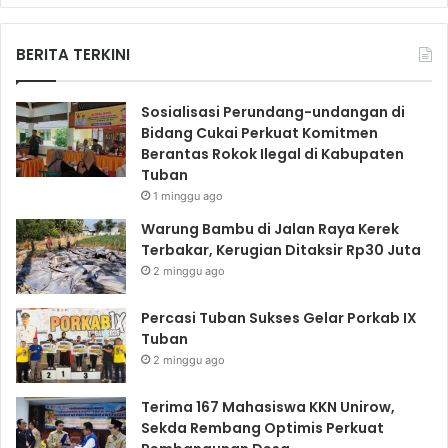
BERITA TERKINI
Sosialisasi Perundang-undangan di
Bidang Cukai Perkuat Komitmen
Berantas Rokok Ilegal di Kabupaten
Tuban
1 minggu ago
Warung Bambu di Jalan Raya Kerek
Terbakar, Kerugian Ditaksir Rp30 Juta
2 minggu ago
Percasi Tuban Sukses Gelar Porkab IX
Tuban
2 minggu ago
Terima 167 Mahasiswa KKN Unirow,
Sekda Rembang Optimis Perkuat