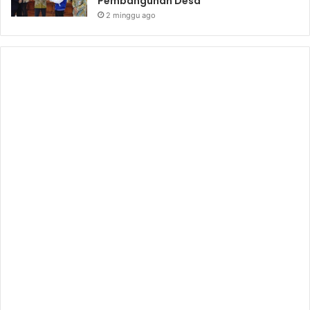
Pembangunan Desa
2 minggu ago