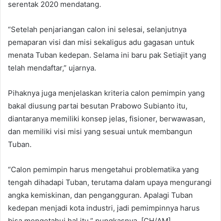
serentak 2020 mendatang.
“Setelah penjariangan calon ini selesai, selanjutnya
pemaparan visi dan misi sekaligus adu gagasan untuk
menata Tuban kedepan. Selama ini baru pak Setiajit yang
telah mendaftar,” ujarnya.
Pihaknya juga menjelaskan kriteria calon pemimpin yang
bakal diusung partai besutan Prabowo Subianto itu,
diantaranya memiliki konsep jelas, fisioner, berwawasan,
dan memiliki visi misi yang sesuai untuk membangun
Tuban.
“Calon pemimpin harus mengetahui problematika yang
tengah dihadapi Tuban, terutama dalam upaya mengurangi
angka kemiskinan, dan pengangguran. Apalagi Tuban
kedepan menjadi kota industri, jadi pemimpinnya harus
bisa mengetahui hal itu,” pungkasnya. [CH/AM]