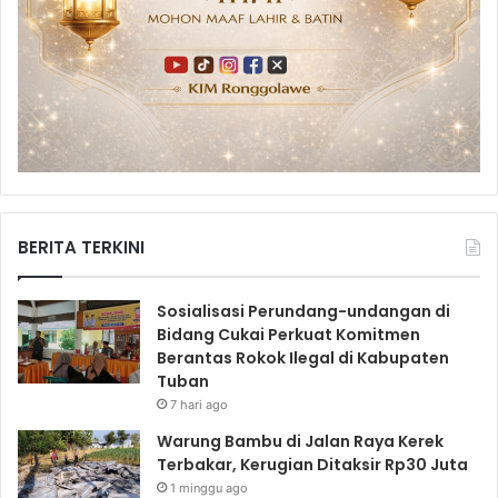
BERITA TERKINI
Sosialisasi Perundang-undangan di
Bidang Cukai Perkuat Komitmen
Berantas Rokok Ilegal di Kabupaten
Tuban
7 hari ago
Warung Bambu di Jalan Raya Kerek
Terbakar, Kerugian Ditaksir Rp30 Juta
1 minggu ago