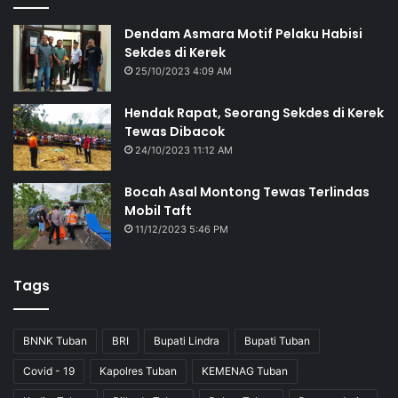
Dendam Asmara Motif Pelaku Habisi
Sekdes di Kerek
25/10/2023 4:09 AM
Hendak Rapat, Seorang Sekdes di Kerek
Tewas Dibacok
24/10/2023 11:12 AM
Bocah Asal Montong Tewas Terlindas
Mobil Taft
11/12/2023 5:46 PM
Tags
BNNK Tuban
BRI
Bupati Lindra
Bupati Tuban
Covid - 19
Kapolres Tuban
KEMENAG Tuban