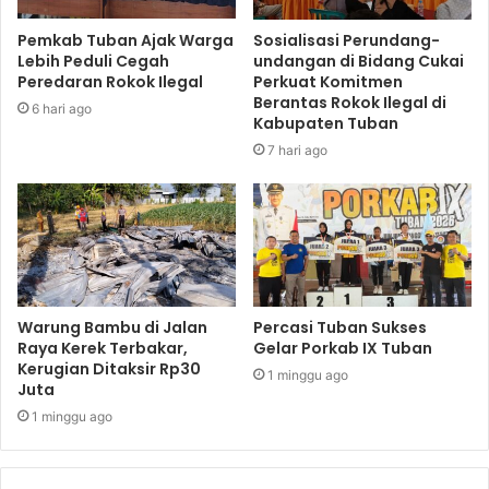
Pemkab Tuban Ajak Warga
Sosialisasi Perundang-
Lebih Peduli Cegah
undangan di Bidang Cukai
Peredaran Rokok Ilegal
Perkuat Komitmen
Berantas Rokok Ilegal di
6 hari ago
Kabupaten Tuban
7 hari ago
Warung Bambu di Jalan
Percasi Tuban Sukses
Raya Kerek Terbakar,
Gelar Porkab IX Tuban
Kerugian Ditaksir Rp30
1 minggu ago
Juta
1 minggu ago