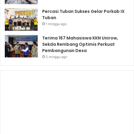
Percasi Tuban Sukses Gelar Porkab IX
Tuban
1 minggu ago
Terima 167 Mahasiswa KKN Unirow,
Sekda Rembang Optimis Perkuat
Pembangunan Desa
2 minggu ago