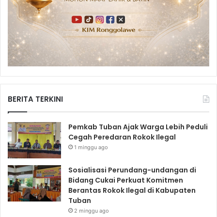
BERITA TERKINI
Pemkab Tuban Ajak Warga Lebih Peduli
Cegah Peredaran Rokok Ilegal
1 minggu ago
Sosialisasi Perundang-undangan di
Bidang Cukai Perkuat Komitmen
Berantas Rokok Ilegal di Kabupaten
Tuban
2 minggu ago