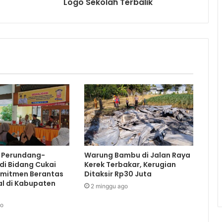
Logo Sekolah Terbalik
i Perundang-
Warung Bambu di Jalan Raya
di Bidang Cukai
Kerek Terbakar, Kerugian
omitmen Berantas
Ditaksir Rp30 Juta
al di Kabupaten
2 minggu ago
go