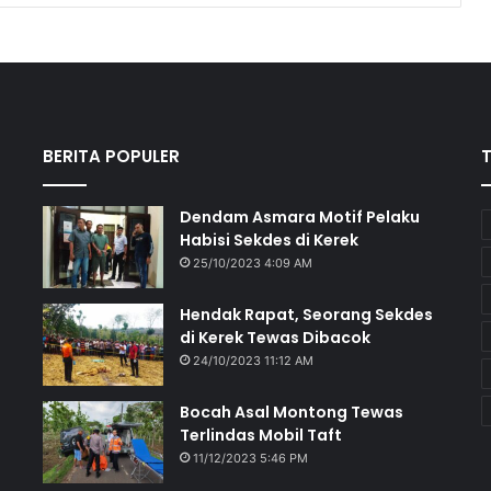
BERITA POPULER
Dendam Asmara Motif Pelaku
Habisi Sekdes di Kerek
25/10/2023 4:09 AM
Hendak Rapat, Seorang Sekdes
di Kerek Tewas Dibacok
24/10/2023 11:12 AM
Bocah Asal Montong Tewas
Terlindas Mobil Taft
11/12/2023 5:46 PM