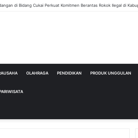
ya Kerek Terbakar, Kerugian Ditaksir Rp30 Juta
IRAUSAHA
OLAHRAGA
PENDIDIKAN
PRODUK UNGGULAN
PARIWISATA