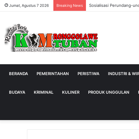
Warung Bambu di Jalan Ra
Jumat, Agustus 7 2026
Breaking News
BERANDA
PEMERINTAHAN
PERISTIWA
INDUSTRI & W
BUDAYA
KRIMINAL
KULINER
PRODUK UNGGULAN