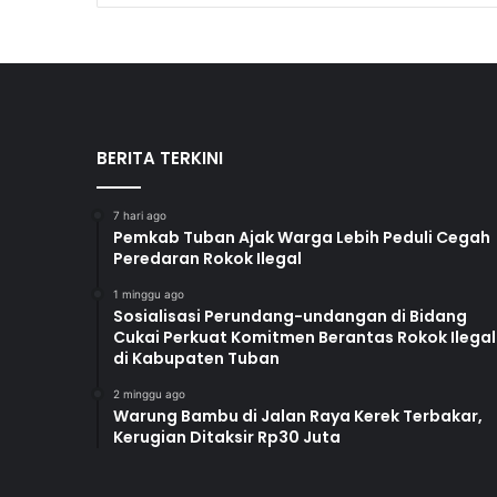
BERITA TERKINI
7 hari ago
Pemkab Tuban Ajak Warga Lebih Peduli Cegah
Peredaran Rokok Ilegal
1 minggu ago
Sosialisasi Perundang-undangan di Bidang
Cukai Perkuat Komitmen Berantas Rokok Ilegal
di Kabupaten Tuban
2 minggu ago
Warung Bambu di Jalan Raya Kerek Terbakar,
Kerugian Ditaksir Rp30 Juta