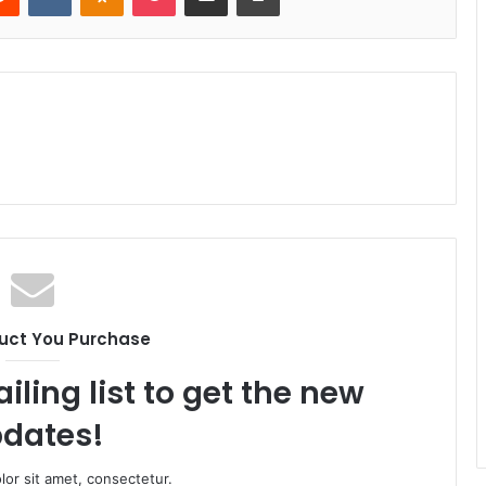
uct You Purchase
iling list to get the new
dates!
or sit amet, consectetur.