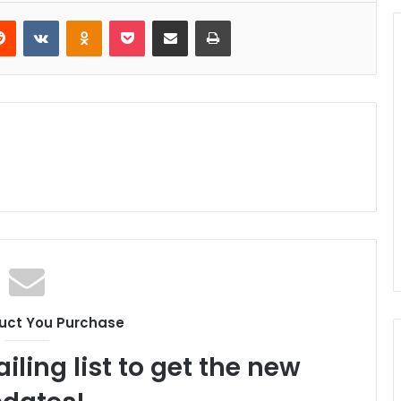
CSR Fest Semen Indonesia Wujud
Nyata Implementasi Pemberdayaan
Masyarakat Sekitar Perusahaan