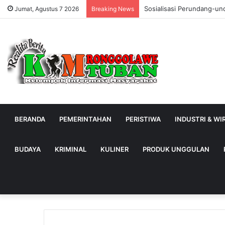
Sosialisasi Perundang-un
Jumat, Agustus 7 2026
Breaking News
BERANDA
PEMERINTAHAN
PERISTIWA
INDUSTRI & W
BUDAYA
KRIMINAL
KULINER
PRODUK UNGGULAN