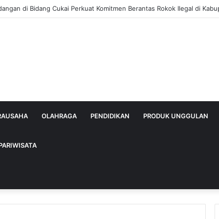
dangan di Bidang Cukai Perkuat Komitmen Berantas Rokok Ilegal di Kab
IRAUSAHA
OLAHRAGA
PENDIDIKAN
PRODUK UNGGULAN
PARIWISATA