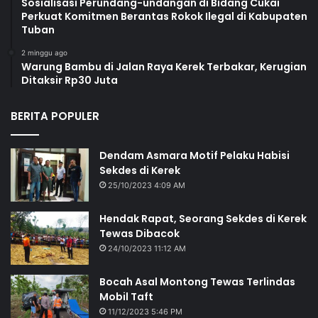
Sosialisasi Perundang-undangan di Bidang Cukai
Perkuat Komitmen Berantas Rokok Ilegal di Kabupaten
Tuban
2 minggu ago
Warung Bambu di Jalan Raya Kerek Terbakar, Kerugian
Ditaksir Rp30 Juta
BERITA POPULER
Dendam Asmara Motif Pelaku Habisi
Sekdes di Kerek
25/10/2023 4:09 AM
Hendak Rapat, Seorang Sekdes di Kerek
Tewas Dibacok
24/10/2023 11:12 AM
Bocah Asal Montong Tewas Terlindas
Mobil Taft
11/12/2023 5:46 PM