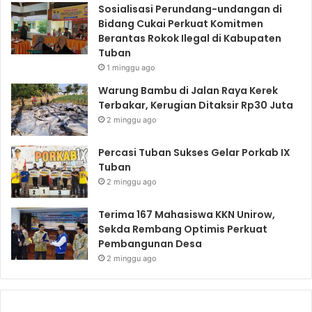
Sosialisasi Perundang-undangan di
Bidang Cukai Perkuat Komitmen
Berantas Rokok Ilegal di Kabupaten
Tuban
1 minggu ago
Warung Bambu di Jalan Raya Kerek
Terbakar, Kerugian Ditaksir Rp30 Juta
2 minggu ago
Percasi Tuban Sukses Gelar Porkab IX
Tuban
2 minggu ago
Terima 167 Mahasiswa KKN Unirow,
Sekda Rembang Optimis Perkuat
Pembangunan Desa
2 minggu ago