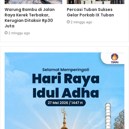
Warung Bambu di Jalan
Percasi Tuban Sukses
Raya Kerek Terbakar,
Gelar Porkab IX Tuban
Kerugian Ditaksir Rp30
2 minggu ago
Juta
2 minggu ago