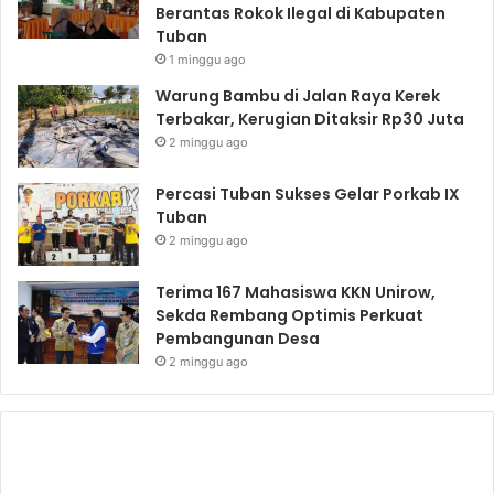
Berantas Rokok Ilegal di Kabupaten
Tuban
1 minggu ago
Warung Bambu di Jalan Raya Kerek
Terbakar, Kerugian Ditaksir Rp30 Juta
2 minggu ago
Percasi Tuban Sukses Gelar Porkab IX
Tuban
2 minggu ago
Terima 167 Mahasiswa KKN Unirow,
Sekda Rembang Optimis Perkuat
Pembangunan Desa
2 minggu ago