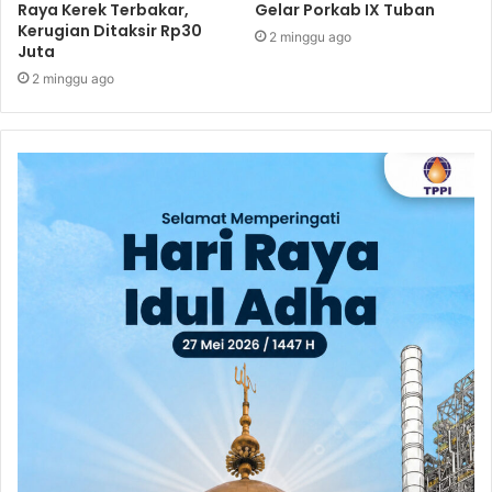
Raya Kerek Terbakar,
Gelar Porkab IX Tuban
Kerugian Ditaksir Rp30
2 minggu ago
Juta
2 minggu ago