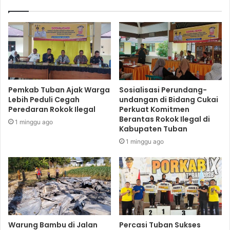
Pemkab Tuban Ajak Warga
Sosialisasi Perundang-
Lebih Peduli Cegah
undangan di Bidang Cukai
Peredaran Rokok Ilegal
Perkuat Komitmen
Berantas Rokok Ilegal di
1 minggu ago
Kabupaten Tuban
1 minggu ago
Warung Bambu di Jalan
Percasi Tuban Sukses