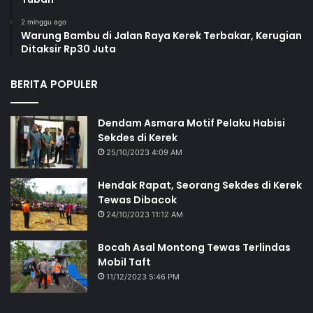
2 minggu ago
Warung Bambu di Jalan Raya Kerek Terbakar, Kerugian
Ditaksir Rp30 Juta
BERITA POPULER
Dendam Asmara Motif Pelaku Habisi
Sekdes di Kerek
25/10/2023 4:09 AM
Hendak Rapat, Seorang Sekdes di Kerek
Tewas Dibacok
24/10/2023 11:12 AM
Bocah Asal Montong Tewas Terlindas
Mobil Taft
11/12/2023 5:46 PM