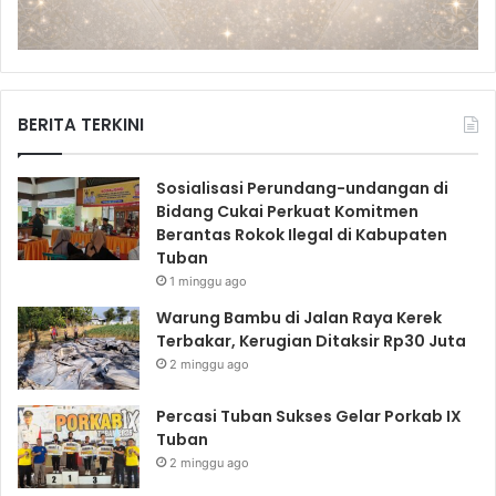
BERITA TERKINI
Sosialisasi Perundang-undangan di
Bidang Cukai Perkuat Komitmen
Berantas Rokok Ilegal di Kabupaten
Tuban
1 minggu ago
Warung Bambu di Jalan Raya Kerek
Terbakar, Kerugian Ditaksir Rp30 Juta
2 minggu ago
Percasi Tuban Sukses Gelar Porkab IX
Tuban
2 minggu ago