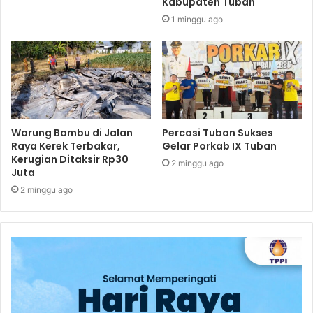
Kabupaten Tuban
1 minggu ago
Warung Bambu di Jalan
Percasi Tuban Sukses
Raya Kerek Terbakar,
Gelar Porkab IX Tuban
Kerugian Ditaksir Rp30
2 minggu ago
Juta
2 minggu ago