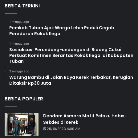
BERITA TERKINI
1 minggu ago
Pemkab Tuban Ajak Warga Lebih Peduli Cegah
Peredaran Rokok Ilegal
1 minggu ago
Sosialisasi Perundang-undangan di Bidang Cukai
Perkuat Komitmen Berantas Rokok Ilegal di Kabupaten
Tuban
2 minggu ago
Warung Bambu di Jalan Raya Kerek Terbakar, Kerugian
Ditaksir Rp30 Juta
BERITA POPULER
Dendam Asmara Motif Pelaku Habisi
Sekdes di Kerek
25/10/2023 4:09 AM