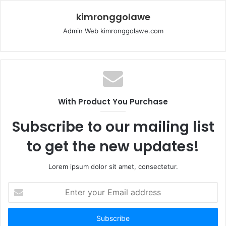
kimronggolawe
Admin Web kimronggolawe.com
With Product You Purchase
Subscribe to our mailing list
to get the new updates!
Lorem ipsum dolor sit amet, consectetur.
E
n
t
e