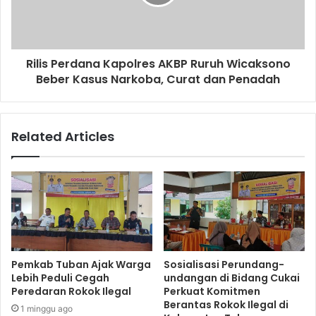
Rilis Perdana Kapolres AKBP Ruruh Wicaksono
Beber Kasus Narkoba, Curat dan Penadah
Related Articles
Pemkab Tuban Ajak Warga
Sosialisasi Perundang-
Lebih Peduli Cegah
undangan di Bidang Cukai
Peredaran Rokok Ilegal
Perkuat Komitmen
Berantas Rokok Ilegal di
1 minggu ago