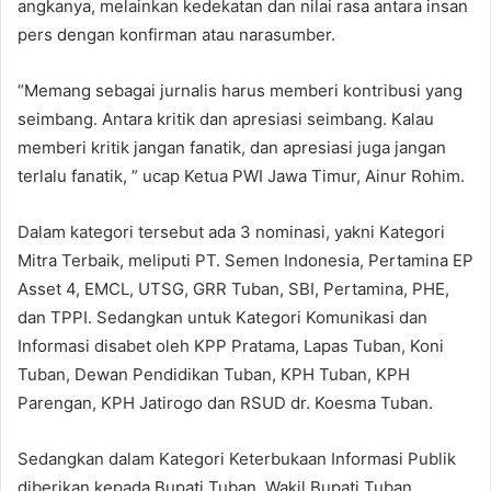
angkanya, melainkan kedekatan dan nilai rasa antara insan
pers dengan konfirman atau narasumber.
“Memang sebagai jurnalis harus memberi kontribusi yang
seimbang. Antara kritik dan apresiasi seimbang. Kalau
memberi kritik jangan fanatik, dan apresiasi juga jangan
terlalu fanatik, ” ucap Ketua PWI Jawa Timur, Ainur Rohim.
Dalam kategori tersebut ada 3 nominasi, yakni Kategori
Mitra Terbaik, meliputi PT. Semen Indonesia, Pertamina EP
Asset 4, EMCL, UTSG, GRR Tuban, SBI, Pertamina, PHE,
dan TPPI. Sedangkan untuk Kategori Komunikasi dan
Informasi disabet oleh KPP Pratama, Lapas Tuban, Koni
Tuban, Dewan Pendidikan Tuban, KPH Tuban, KPH
Parengan, KPH Jatirogo dan RSUD dr. Koesma Tuban.
Sedangkan dalam Kategori Keterbukaan Informasi Publik
diberikan kepada Bupati Tuban, Wakil Bupati Tuban,