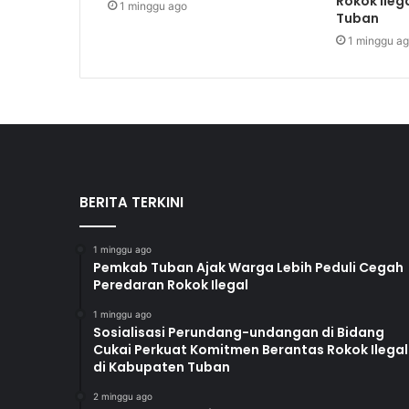
Rokok Ileg
1 minggu ago
Tuban
1 minggu a
BERITA TERKINI
1 minggu ago
Pemkab Tuban Ajak Warga Lebih Peduli Cegah
Peredaran Rokok Ilegal
1 minggu ago
Sosialisasi Perundang-undangan di Bidang
Cukai Perkuat Komitmen Berantas Rokok Ilegal
di Kabupaten Tuban
2 minggu ago