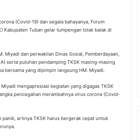
s corona (Covid-19) dan segala bahayanya, Forum
) Kabupaten Tuban gelar tumpengan tolak balak di
. Miyadi dan perwakilan Dinas Sosial, Pemberdayaan,
3A) serta puluhan pendamping TKSK masing-masing
oa bersama yang dipimpin langsung HM. Miyadi.
 Miyadi mengapresiasi kegiatan yang digagas TKSK
m rangka pencegahan merambahnya virus corona (Covid-
leh panik, artinya TKSK harus bergerak cepat untuk
erunya.