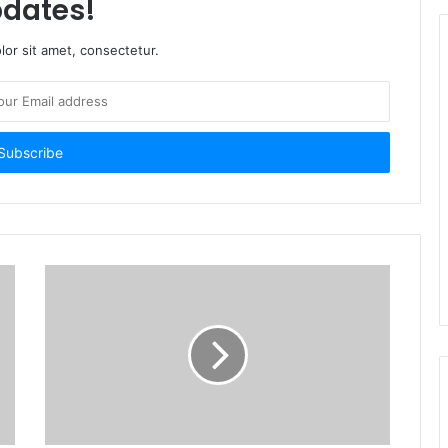
dates!
or sit amet, consectetur.