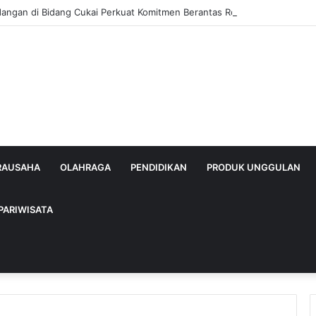
dangan di Bidang Cukai Perkuat Komitmen Berantas Rokok Ilegal di Kab
IRAUSAHA
OLAHRAGA
PENDIDIKAN
PRODUK UNGGULAN
PARIWISATA