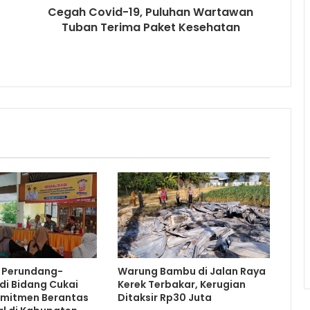
Cegah Covid-19, Puluhan Wartawan
Tuban Terima Paket Kesehatan
i Perundang-
Warung Bambu di Jalan Raya
di Bidang Cukai
Kerek Terbakar, Kerugian
omitmen Berantas
Ditaksir Rp30 Juta