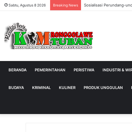
Sosialisasi Perundang-un
Sabtu, Agustus 8 2026
Breaking News
BERANDA
PEMERINTAHAN
PERISTIWA
INDUSTRI & W
BUDAYA
KRIMINAL
KULINER
PRODUK UNGGULAN