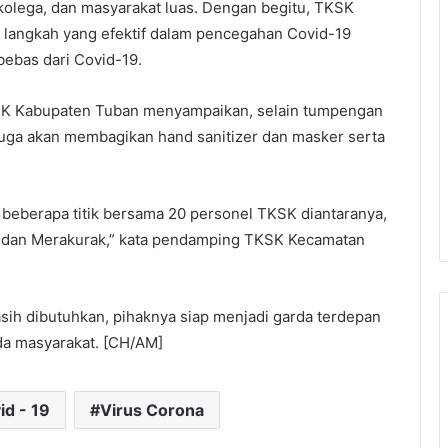
 kolega, dan masyarakat luas. Dengan begitu, TKSK
i langkah yang efektif dalam pencegahan Covid-19
bebas dari Covid-19.
KSK Kabupaten Tuban menyampaikan, selain tumpengan
 juga akan membagikan hand sanitizer dan masker serta
 beberapa titik bersama 20 personel TKSK diantaranya,
 dan Merakurak,” kata pendamping TKSK Kecamatan
masih dibutuhkan, pihaknya siap menjadi garda terdepan
da masyarakat. [CH/AM]
id - 19
Virus Corona