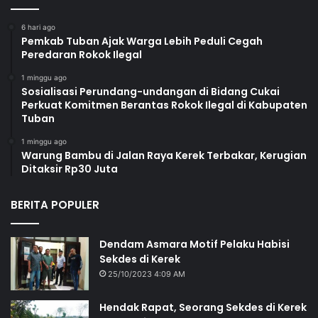
6 hari ago
Pemkab Tuban Ajak Warga Lebih Peduli Cegah
Peredaran Rokok Ilegal
1 minggu ago
Sosialisasi Perundang-undangan di Bidang Cukai
Perkuat Komitmen Berantas Rokok Ilegal di Kabupaten
Tuban
1 minggu ago
Warung Bambu di Jalan Raya Kerek Terbakar, Kerugian
Ditaksir Rp30 Juta
BERITA POPULER
Dendam Asmara Motif Pelaku Habisi
Sekdes di Kerek
25/10/2023 4:09 AM
Hendak Rapat, Seorang Sekdes di Kerek