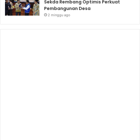
Sekda Rembang Optimis Perkuat
Pembangunan Desa
2 minggu ago