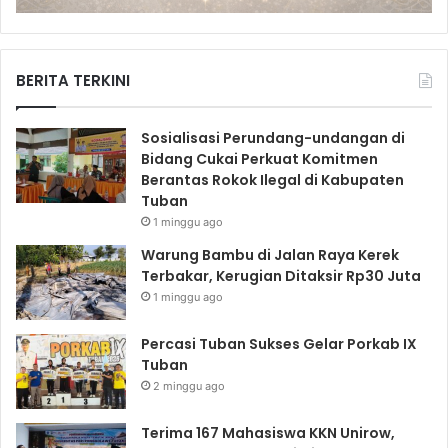
BERITA TERKINI
Sosialisasi Perundang-undangan di
Bidang Cukai Perkuat Komitmen
Berantas Rokok Ilegal di Kabupaten
Tuban
1 minggu ago
Warung Bambu di Jalan Raya Kerek
Terbakar, Kerugian Ditaksir Rp30 Juta
1 minggu ago
Percasi Tuban Sukses Gelar Porkab IX
Tuban
2 minggu ago
Terima 167 Mahasiswa KKN Unirow,