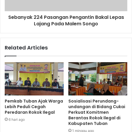
Sebanyak 224 Pasangan Pengantin Bakal Lepas
Lajang Pada Malem Songo
Related Articles
Pemkab Tuban Ajak Warga
Sosialisasi Perundang-
Lebih Peduli Cegah
undangan di Bidang Cukai
Peredaran Rokok Ilegal
Perkuat Komitmen
Berantas Rokok Ilegal di
6 hari ago
Kabupaten Tuban
1 minggu ago