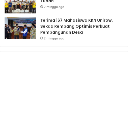
Tuban
2 minggu ago
Terima 167 Mahasiswa KKN Unirow,
Sekda Rembang Optimis Perkuat
Pembangunan Desa
2 minggu ago