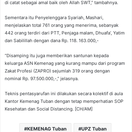
di catat sebagai amal baik oleh Allah SWT,” tambahnya.
Sementara itu Penyelenggara Syariah, Mashari,
menjelaskan total 761 orang yang menerima, sebanyak
442 orang terdiri dari PTT, Penjaga malam, Dhuafa’, Yatim
dan Sabilillah dengan dana Rp. 118. 163.000,-
“Disamping itu juga memberikan santunan kepada
keluarga ASN Kemenag yang kurang mampu dari program
Zakat Profesi (ZAPRO) sejumlah 319 orang dengan
nominal Rp. 97.500.000,-,” jelasnya.
Teknis pentasyarufan ini dilakukan secara kolektif di aula
Kantor Kemenag Tuban dengan tetap memperhatian SOP
Kesehatan dan Social Distancing. [CH/AM]
KEMENAG Tuban
UPZ Tuban