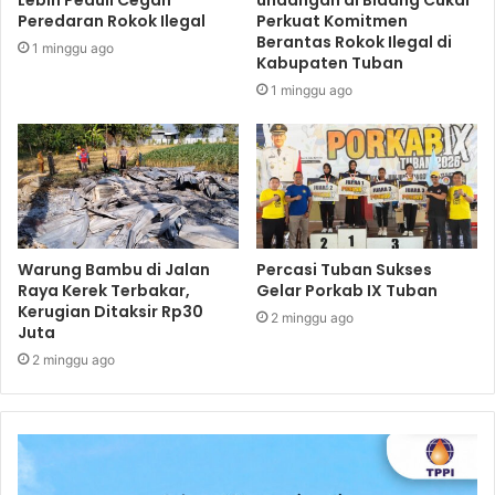
Lebih Peduli Cegah
undangan di Bidang Cukai
Peredaran Rokok Ilegal
Perkuat Komitmen
Berantas Rokok Ilegal di
1 minggu ago
Kabupaten Tuban
1 minggu ago
Warung Bambu di Jalan
Percasi Tuban Sukses
Raya Kerek Terbakar,
Gelar Porkab IX Tuban
Kerugian Ditaksir Rp30
2 minggu ago
Juta
2 minggu ago