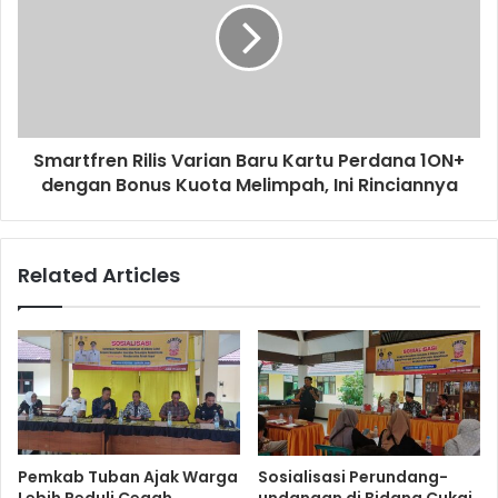
Smartfren Rilis Varian Baru Kartu Perdana 1ON+
dengan Bonus Kuota Melimpah, Ini Rinciannya
Related Articles
Pemkab Tuban Ajak Warga
Sosialisasi Perundang-