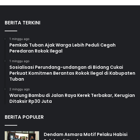
BERITA TERKINI
1 minggu ago
Pemkab Tuban Ajak Warga Lebih Peduli Cegah
Peredaran Rokok Ilegal
1 minggu ago
Sosialisasi Perundang-undangan di Bidang Cukai
Perkuat Komitmen Berantas Rokok Ilegal di Kabupaten
Tuban
2 minggu ago
Warung Bambu di Jalan Raya Kerek Terbakar, Kerugian
Ditaksir Rp30 Juta
BERITA POPULER
Dendam Asmara Motif Pelaku Habisi