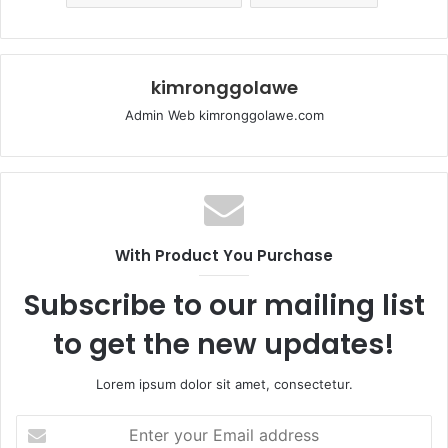
kimronggolawe
Admin Web kimronggolawe.com
With Product You Purchase
Subscribe to our mailing list
to get the new updates!
Lorem ipsum dolor sit amet, consectetur.
E
n