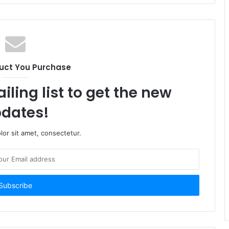
uct You Purchase
iling list to get the new
dates!
or sit amet, consectetur.