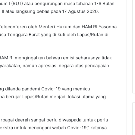
m I (RU I) atau pengurangan masa tahanan 1-6 Bulan
I atau langsung bebas pada 17 Agustus 2020.
 Teleconferen oleh Menteri Hukum dan HAM RI Yasonna
usa Tenggara Barat yang diikuti oleh Lapas/Rutan di
HAM RI mengingatkan bahwa remisi seharusnya tidak
arakatan, namun apresiasi negara atas pencapaian
ng dilanda pandemi Covid-19 yang memicu
a berujar Lapas/Rutan menjadi lokasi utama yang
rbagai daerah sangat perlu diwaspadai,untuk perlu
ekstra untuk menangani wabah Covid-19,” katanya.