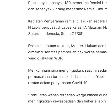
l
Rinciannya sebanyak 130 menerima Remisi Umu
dan sebanyak 2 orang menerima Remisi Umum I
Kegiatan Penyerahan remisi dilakukan secara
H Laoly berpusat di Lapas Kelas IIA Mataram N
Seluruh Indonesia, Senin (17/08).
Dalam sambutan tertulis, Menteri Hukum dan 
dimaknai sebatas pemberian hak warga pemasy
yang dilakukan WBP.
Menkumham juga mengingatkan, saat ini seda
permasalahan termasuk di dalam Lapas. Yasonn
rentan dalam penyebaran Covid-19.
“Penularan wabah terhadap warga binaan di be
meningkatkan kewaspadaan dan bekerja lebih 