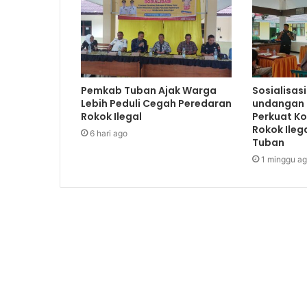
Pemkab Tuban Ajak Warga
Sosialisas
Lebih Peduli Cegah Peredaran
undangan 
Rokok Ilegal
Perkuat K
Rokok Ileg
6 hari ago
Tuban
1 minggu a