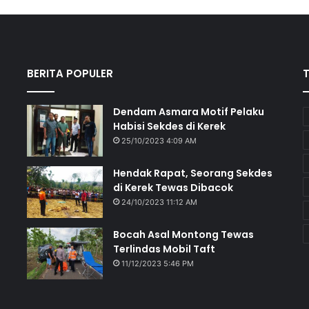
BERITA POPULER
Dendam Asmara Motif Pelaku
Habisi Sekdes di Kerek
25/10/2023 4:09 AM
Hendak Rapat, Seorang Sekdes
di Kerek Tewas Dibacok
24/10/2023 11:12 AM
Bocah Asal Montong Tewas
Terlindas Mobil Taft
11/12/2023 5:46 PM