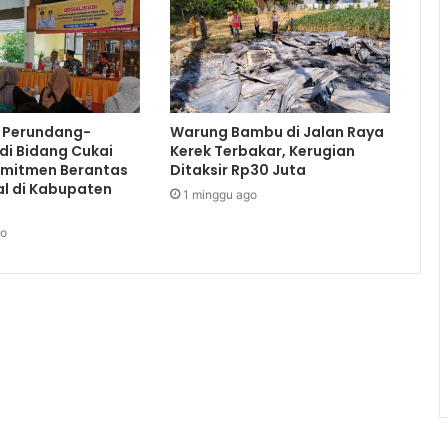
i Perundang-
Warung Bambu di Jalan Raya
di Bidang Cukai
Kerek Terbakar, Kerugian
omitmen Berantas
Ditaksir Rp30 Juta
al di Kabupaten
1 minggu ago
go