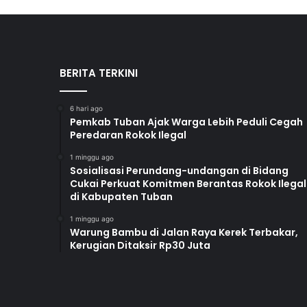
BERITA TERKINI
6 hari ago
Pemkab Tuban Ajak Warga Lebih Peduli Cegah
Peredaran Rokok Ilegal
1 minggu ago
Sosialisasi Perundang-undangan di Bidang
Cukai Perkuat Komitmen Berantas Rokok Ilegal
di Kabupaten Tuban
1 minggu ago
Warung Bambu di Jalan Raya Kerek Terbakar,
Kerugian Ditaksir Rp30 Juta