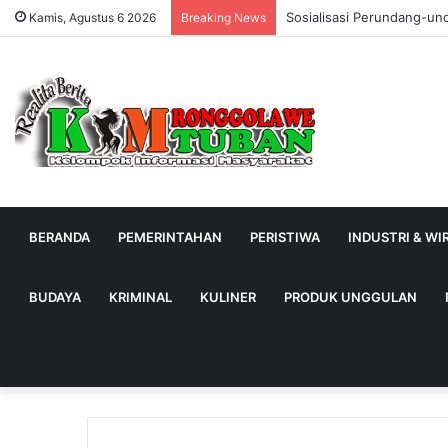
Sosialisasi Perundang-un
Kamis, Agustus 6 2026
Breaking News
BERANDA
PEMERINTAHAN
PERISTIWA
INDUSTRI & W
BUDAYA
KRIMINAL
KULINER
PRODUK UNGGULAN