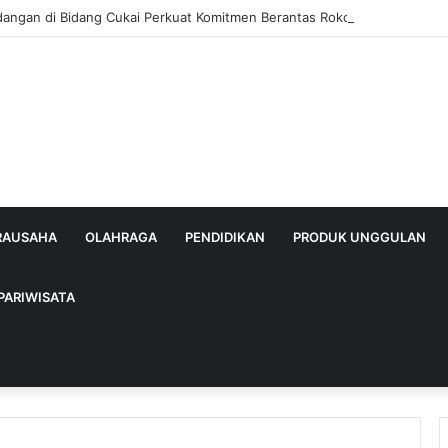
dangan di Bidang Cukai Perkuat Komitmen Berantas Rokok Ilegal di Kab
IRAUSAHA
OLAHRAGA
PENDIDIKAN
PRODUK UNGGULAN
PARIWISATA