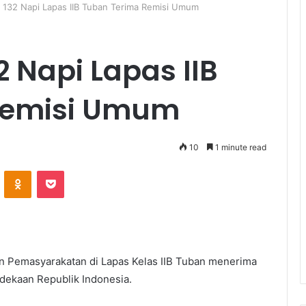
 132 Napi Lapas IIB Tuban Terima Remisi Umum
2 Napi Lapas IIB
Remisi Umum
10
1 minute read
ontakte
Odnoklassniki
Pocket
 Pemasyarakatan di Lapas Kelas IIB Tuban menerima
ekaan Republik Indonesia.