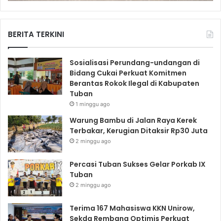
BERITA TERKINI
Sosialisasi Perundang-undangan di
Bidang Cukai Perkuat Komitmen
Berantas Rokok Ilegal di Kabupaten
Tuban
1 minggu ago
Warung Bambu di Jalan Raya Kerek
Terbakar, Kerugian Ditaksir Rp30 Juta
2 minggu ago
Percasi Tuban Sukses Gelar Porkab IX
Tuban
2 minggu ago
Terima 167 Mahasiswa KKN Unirow,
Sekda Rembang Optimis Perkuat