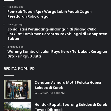
1 minggu ago
Pemkab Tuban Ajak Warga Lebih Peduli Cegah
Peredaran Rokok Ilegal
1 minggu ago
Sosialisasi Perundang-undangan di Bidang Cukai
Perkuat Komitmen Berantas Rokok Ilegal di Kabupaten
Tuban
2 minggu ago
Warung Bambu di Jalan Raya Kerek Terbakar, Kerugian
Ditaksir Rp30 Juta
BERITA POPULER
Dendam Asmara Motif Pelaku Habisi
Sekdes di Kerek
25/10/2023 4:09 AM
Hendak Rapat, Seorang Sekdes di Kerek
Tewas Dibacok