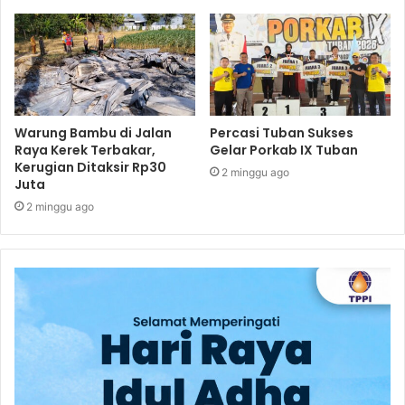
Warung Bambu di Jalan
Percasi Tuban Sukses
Raya Kerek Terbakar,
Gelar Porkab IX Tuban
Kerugian Ditaksir Rp30
2 minggu ago
Juta
2 minggu ago