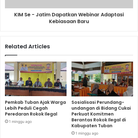
KIM Se - Jatim Dapatkan Webinar Adaptasi
Kebiasaan Baru
Related Articles
Pemkab Tuban Ajak Warga
Sosialisasi Perundang-
Lebih Peduli Cegah
undangan di Bidang Cukai
Peredaran Rokok Ilegal
Perkuat Komitmen
Berantas Rokok Ilegal di
1 minggu ago
Kabupaten Tuban
1 minggu ago