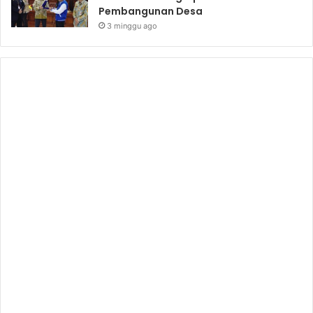
Pembangunan Desa
3 minggu ago