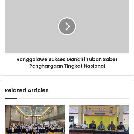
s
s
Ronggolawe Sukses Mandiri Tuban Sabet
Penghargaan Tingkat Nasional
Related Articles