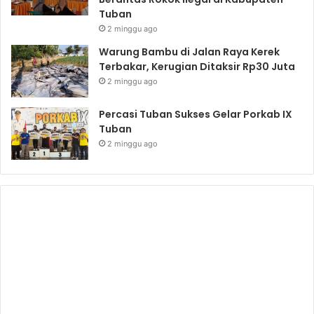
Tuban
2 minggu ago
Warung Bambu di Jalan Raya Kerek
Terbakar, Kerugian Ditaksir Rp30 Juta
2 minggu ago
Percasi Tuban Sukses Gelar Porkab IX
Tuban
2 minggu ago