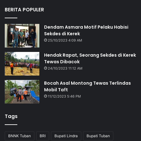
BERITA POPULER
Dendam Asmara Motif Pelaku Habisi
Sekdes di Kerek
25/10/2023 4:09 AM
Hendak Rapat, Seorang Sekdes di Kerek
Tewas Dibacok
24/10/2023 11:12 AM
Bocah Asal Montong Tewas Terlindas
Mobil Taft
11/12/2023 5:46 PM
Tags
BNNK Tuban
BRI
Bupati Lindra
Bupati Tuban