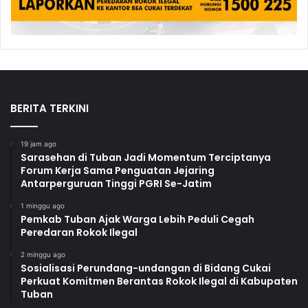
BERITA TERKINI
19 jam ago
Sarasehan di Tuban Jadi Momentum Terciptanya
Forum Kerja Sama Penguatan Jejaring
Antarperguruan Tinggi PGRI Se-Jatim
1 minggu ago
Pemkab Tuban Ajak Warga Lebih Peduli Cegah
Peredaran Rokok Ilegal
2 minggu ago
Sosialisasi Perundang-undangan di Bidang Cukai
Perkuat Komitmen Berantas Rokok Ilegal di Kabupaten
Tuban