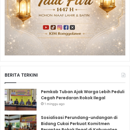
BERITA TERKINI
Pemkab Tuban Ajak Warga Lebih Peduli
Cegah Peredaran Rokok Ilegal
1 minggu ago
Sosialisasi Perundang-undangan di
Bidang Cukai Perkuat Komitmen
Berantas Rokok Ilegal di Kabupaten