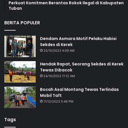
Perkuat Komitmen Berantas Rokok Ilegal di Kabupaten
Tuban
BERITA POPULER
Dendam Asmara Motif Pelaku Habisi
Sekdes di Kerek
25/10/2023 4:09 AM
Hendak Rapat, Seorang Sekdes di Kerek
Tewas Dibacok
24/10/2023 11:12 AM
Bocah Asal Montong Tewas Terlindas
Mobil Taft
11/12/2023 5:46 PM
Tags