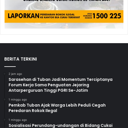
BERITA TERKINI
2 jam ago
Sarasehan di Tuban Jadi Momentum Terciptanya
Forum Kerja Sama Penguatan Jejaring
Antarperguruan Tinggi PGRI Se-Jatim
1 minggu ago
Pemkab Tuban Ajak Warga Lebih Peduli Cegah
Peredaran Rokok Ilegal
1 minggu ago
Sosialisasi Perundang-undangan di Bidang Cukai