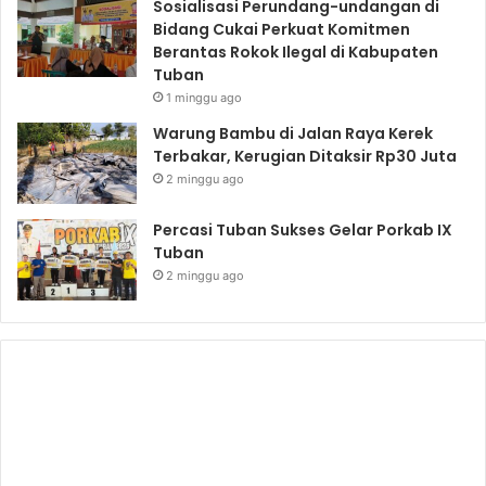
Sosialisasi Perundang-undangan di
Bidang Cukai Perkuat Komitmen
Berantas Rokok Ilegal di Kabupaten
Tuban
1 minggu ago
Warung Bambu di Jalan Raya Kerek
Terbakar, Kerugian Ditaksir Rp30 Juta
2 minggu ago
Percasi Tuban Sukses Gelar Porkab IX
Tuban
2 minggu ago