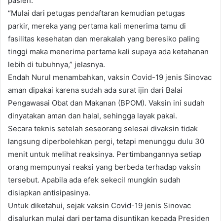
pasien.
“Mulai dari petugas pendaftaran kemudian petugas
parkir, mereka yang pertama kali menerima tamu di
fasilitas kesehatan dan merakalah yang beresiko paling
tinggi maka menerima pertama kali supaya ada ketahanan
lebih di tubuhnya,” jelasnya.
Endah Nurul menambahkan, vaksin Covid-19 jenis Sinovac
aman dipakai karena sudah ada surat ijin dari Balai
Pengawasai Obat dan Makanan (BPOM). Vaksin ini sudah
dinyatakan aman dan halal, sehingga layak pakai.
Secara teknis setelah seseorang selesai divaksin tidak
langsung diperbolehkan pergi, tetapi menunggu dulu 30
menit untuk melihat reaksinya. Pertimbangannya setiap
orang mempunyai reaksi yang berbeda terhadap vaksin
tersebut. Apabila ada efek sekecil mungkin sudah
disiapkan antisipasinya.
Untuk diketahui, sejak vaksin Covid-19 jenis Sinovac
disalurkan mulai dari pertama disuntikan kepada Presiden