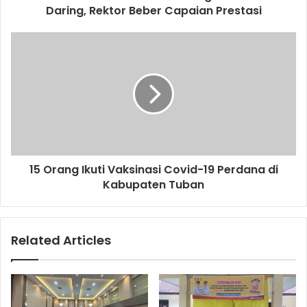
r
Daring, Rektor Beber Capaian Prestasi
e
s
s
15 Orang Ikuti Vaksinasi Covid-19 Perdana di
Kabupaten Tuban
Related Articles