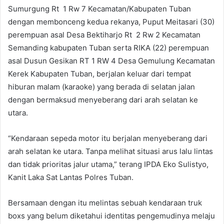
Sumurgung Rt 1 Rw 7 Kecamatan/Kabupaten Tuban
dengan membonceng kedua rekanya, Puput Meitasari (30)
perempuan asal Desa Bektiharjo Rt 2 Rw 2 Kecamatan
Semanding kabupaten Tuban serta RIKA (22) perempuan
asal Dusun Gesikan RT 1 RW 4 Desa Gemulung Kecamatan
Kerek Kabupaten Tuban, berjalan keluar dari tempat
hiburan malam (karaoke) yang berada di selatan jalan
dengan bermaksud menyeberang dari arah selatan ke
utara.
“Kendaraan sepeda motor itu berjalan menyeberang dari
arah selatan ke utara. Tanpa melihat situasi arus lalu lintas
dan tidak prioritas jalur utama,” terang IPDA Eko Sulistyo,
Kanit Laka Sat Lantas Polres Tuban.
Bersamaan dengan itu melintas sebuah kendaraan truk
boxs yang belum diketahui identitas pengemudinya melaju