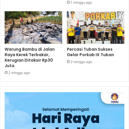
1 minggu ago
Warung Bambu di Jalan
Percasi Tuban Sukses
Raya Kerek Terbakar,
Gelar Porkab IX Tuban
Kerugian Ditaksir Rp30
2 minggu ago
Juta
2 minggu ago