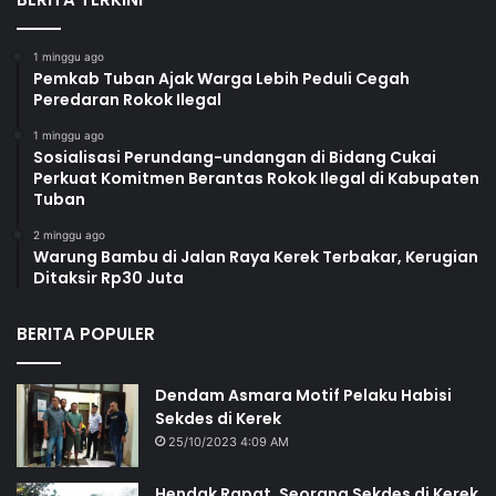
1 minggu ago
Pemkab Tuban Ajak Warga Lebih Peduli Cegah
Peredaran Rokok Ilegal
1 minggu ago
Sosialisasi Perundang-undangan di Bidang Cukai
Perkuat Komitmen Berantas Rokok Ilegal di Kabupaten
Tuban
2 minggu ago
Warung Bambu di Jalan Raya Kerek Terbakar, Kerugian
Ditaksir Rp30 Juta
BERITA POPULER
Dendam Asmara Motif Pelaku Habisi
Sekdes di Kerek
25/10/2023 4:09 AM
Hendak Rapat, Seorang Sekdes di Kerek