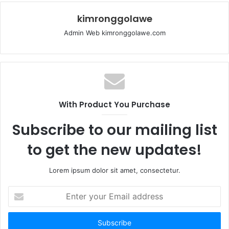
kimronggolawe
Admin Web kimronggolawe.com
With Product You Purchase
Subscribe to our mailing list
to get the new updates!
Lorem ipsum dolor sit amet, consectetur.
E
n
t
e