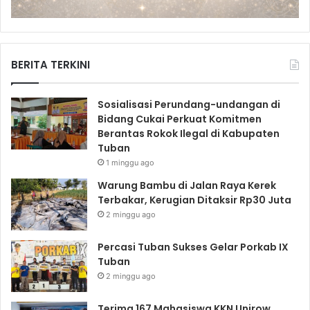
BERITA TERKINI
Sosialisasi Perundang-undangan di
Bidang Cukai Perkuat Komitmen
Berantas Rokok Ilegal di Kabupaten
Tuban
1 minggu ago
Warung Bambu di Jalan Raya Kerek
Terbakar, Kerugian Ditaksir Rp30 Juta
2 minggu ago
Percasi Tuban Sukses Gelar Porkab IX
Tuban
2 minggu ago
Terima 167 Mahasiswa KKN Unirow,