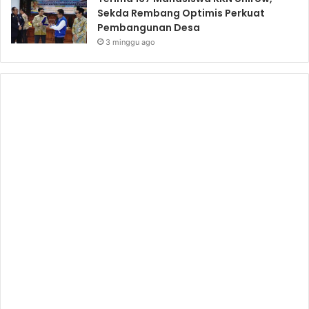
Sekda Rembang Optimis Perkuat
Pembangunan Desa
3 minggu ago